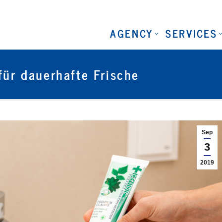
AGENCY
SERVICES
für dauerhafte Frische
Sep
3
2019