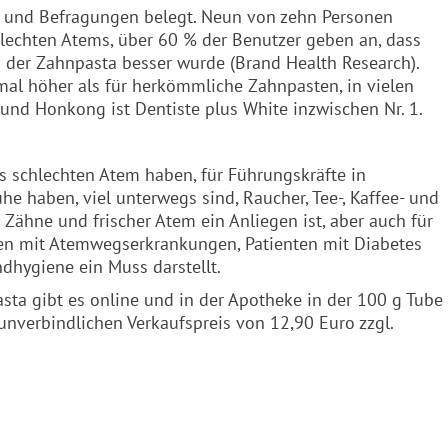
ts und Befragungen belegt. Neun von zehn Personen
echten Atems, über 60 % der Benutzer geben an, dass
der Zahnpasta besser wurde (Brand Health Research).
al höher als für herkömmliche Zahnpasten, in vielen
 und Honkong ist Dentiste plus White inzwischen Nr. 1.
ns schlechten Atem haben, für Führungskräfte in
 haben, viel unterwegs sind, Raucher, Tee-, Kaffee- und
 Zähne und frischer Atem ein Anliegen ist, aber auch für
en mit Atemwegserkrankungen, Patienten mit Diabetes
dhygiene ein Muss darstellt.
asta gibt es online und in der Apotheke in der 100 g Tube
nverbindlichen Verkaufspreis von 12,90 Euro zzgl.