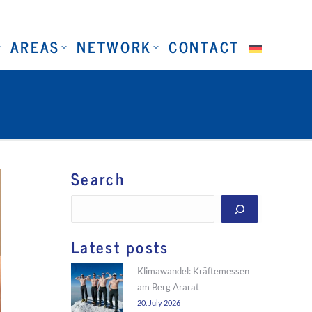
AREAS
NETWORK
CONTACT
Search
Search
Latest posts
Klimawandel: Kräftemessen
am Berg Ararat
20. July 2026