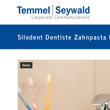
Silodent Dentiste Zahnpasta 
News