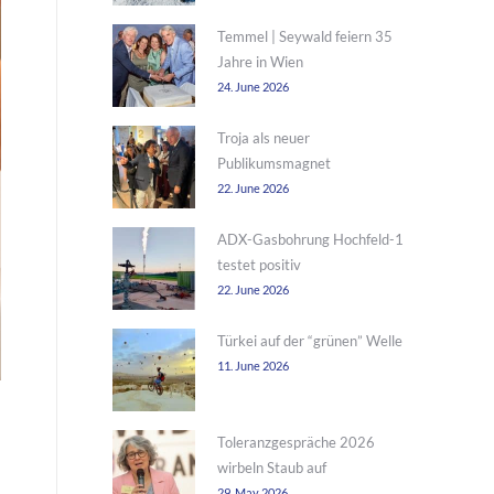
Temmel | Seywald feiern 35
Jahre in Wien
24. June 2026
Troja als neuer
Publikumsmagnet
22. June 2026
ADX-Gasbohrung Hochfeld-1
testet positiv
22. June 2026
Türkei auf der “grünen” Welle
11. June 2026
Toleranzgespräche 2026
wirbeln Staub auf
29. May 2026