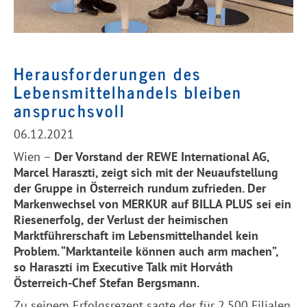
Herausforderungen des
Lebensmittelhandels bleiben
anspruchsvoll
06.12.2021
Wien –
Der Vorstand der REWE International AG,
Marcel Haraszti, zeigt sich mit der Neuaufstellung
der Gruppe in Österreich rundum zufrieden. Der
Markenwechsel von MERKUR auf BILLA PLUS sei ein
Riesenerfolg, der Verlust der heimischen
Marktführerschaft im Lebensmittelhandel kein
Problem. “Marktanteile können auch arm machen”,
so Haraszti im Executive Talk mit
Horváth
Österreich-Chef Stefan Bergsmann.
Zu seinem Erfolgsrezept sagte der für 2.500 Filialen