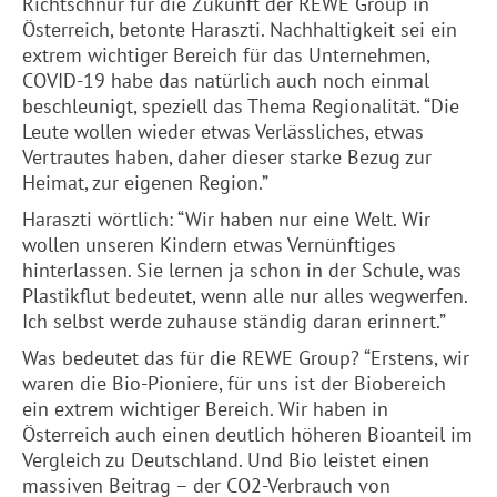
Richtschnur für die Zukunft der REWE Group in
Österreich, betonte Haraszti. Nachhaltigkeit sei ein
extrem wichtiger Bereich für das Unternehmen,
COVID-19 habe das natürlich auch noch einmal
beschleunigt, speziell das Thema Regionalität. “Die
Leute wollen wieder etwas Verlässliches, etwas
Vertrautes haben, daher dieser starke Bezug zur
Heimat, zur eigenen Region.”
Haraszti wörtlich: “Wir haben nur eine Welt. Wir
wollen unseren Kindern etwas Vernünftiges
hinterlassen. Sie lernen ja schon in der Schule, was
Plastikflut bedeutet, wenn alle nur alles wegwerfen.
Ich selbst werde zuhause ständig daran erinnert.”
Was bedeutet das für die REWE Group? “Erstens, wir
waren die Bio-Pioniere, für uns ist der Biobereich
ein extrem wichtiger Bereich. Wir haben in
Österreich auch einen deutlich höheren Bioanteil im
Vergleich zu Deutschland. Und Bio leistet einen
massiven Beitrag – der CO2-Verbrauch von