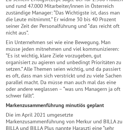
und rund 47.000 Mitarbeiter/innen in Österreich
zuständige Manager: “Das Wichtigste ist, dass man
die Leute mitnimmt.” Er widme 30 bis 40 Prozent
seiner Zeit der Personalführung und “das reicht oft
nicht aus”.
Ein Unternehmen sei wie eine Bewegung. Man
müsse jeden mitnehmen und viel kommunizieren:
“Es ist wichtig, klare Ziele vorzugeben, gut
organisiert zu agieren und unbedingt Prioritäten zu
setzen.” Alle Themen seien wichtig, und da passiert
es oft, dass man sich verstrickt und zu viele Sachen
parallel macht. Da müsse man auch mal das eine
oder andere weglassen – “was uns Managern ja oft
schwer fällt”.
Markenzusammenführung minutiös geplant
Die im April 2021 umgesetzte
Markenzusammenführung von Merkur und BILLA zu
BILLA und BILLA Plus nannte Haraszti eine “sehr