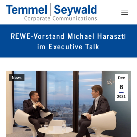
REWE-Vorstand Michael Haraszti
im Executive Talk
News
Dec
6
2021