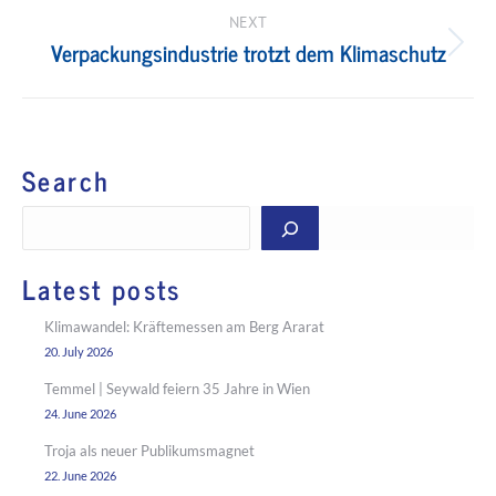
NEXT
Verpackungsindustrie trotzt dem Klimaschutz
Next
post:
Search
Search
Latest posts
Klimawandel: Kräftemessen am Berg Ararat
20. July 2026
Temmel | Seywald feiern 35 Jahre in Wien
24. June 2026
Troja als neuer Publikumsmagnet
22. June 2026