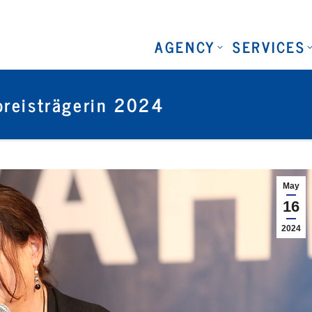
AGENCY
SERVICES
reisträgerin 2024
May
16
2024