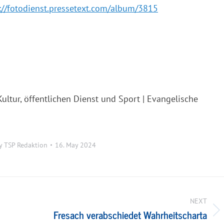
://fotodienst.pressetext.com/album/3815
Kultur, öffentlichen Dienst und Sport | Evangelische
y
TSP Redaktion
16. May 2024
NEXT
Fresach verabschiedet Wahrheitscharta
Next