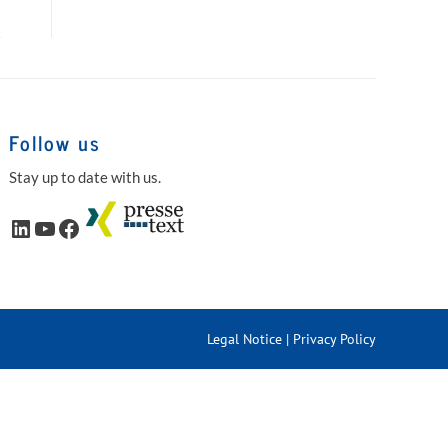
Follow us
Stay up to date with us.
LinkedIn
YouTube
Facebook
Legal Notice
|
Privacy Policy