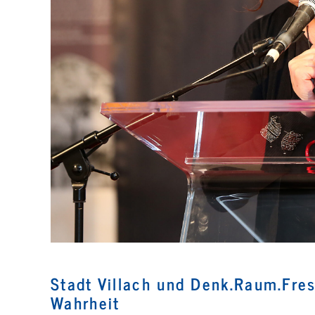
Stadt Villach und Denk.Raum.Fre
Wahrheit