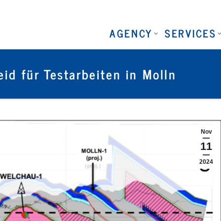
AGENCY
SERVICES
id für Testarbeiten in Molln
Nov
11
2024