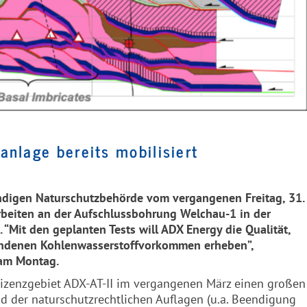
anlage bereits mobilisiert
ndigen Naturschutzbehörde vom vergangenen Freitag, 31.
arbeiten an der Aufschlussbohrung Welchau-1 in der
“Mit den geplanten Tests will
ADX
Energy die Qualität,
undenen Kohlenwasserstoffvorkommen erheben”,
 am Montag.
Lizenzgebiet
ADX
-AT-II im vergangenen März einen großen
d der naturschutzrechtlichen Auflagen (u.a. Beendigung