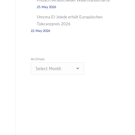
Fresach verabschiedet Widerstandscharta
25. May 2026
Umyma El-Jelede erhält Europäischen
Toleranzpreis 2026
22. May 2026
Archives