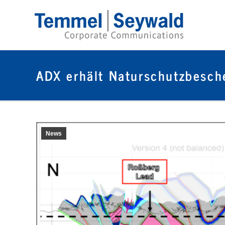
ADX erhält Naturschutzbesche
News