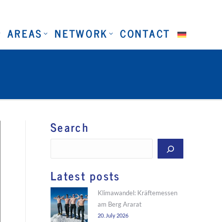
AREAS
NETWORK
CONTACT
Search
Search
Latest posts
Klimawandel: Kräftemessen
am Berg Ararat
20. July 2026