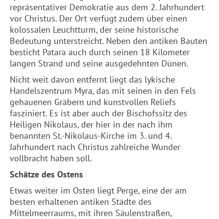
repräsentativer Demokratie aus dem 2. Jahrhundert
vor Christus. Der Ort verfügt zudem über einen
kolossalen Leuchtturm, der seine historische
Bedeutung unterstreicht. Neben den antiken Bauten
besticht Patara auch durch seinen 18 Kilometer
langen Strand und seine ausgedehnten Dünen.
Nicht weit davon entfernt liegt das lykische
Handelszentrum Myra, das mit seinen in den Fels
gehauenen Gräbern und kunstvollen Reliefs
fasziniert. Es ist aber auch der Bischofssitz des
Heiligen Nikolaus, der hier in der nach ihm
benannten St.-Nikolaus-Kirche im 3. und 4.
Jahrhundert nach Christus zahlreiche Wunder
vollbracht haben soll.
Schätze des Ostens
Etwas weiter im Osten liegt Perge, eine der am
besten erhaltenen antiken Städte des
Mittelmeerraums, mit ihren Säulenstraßen,