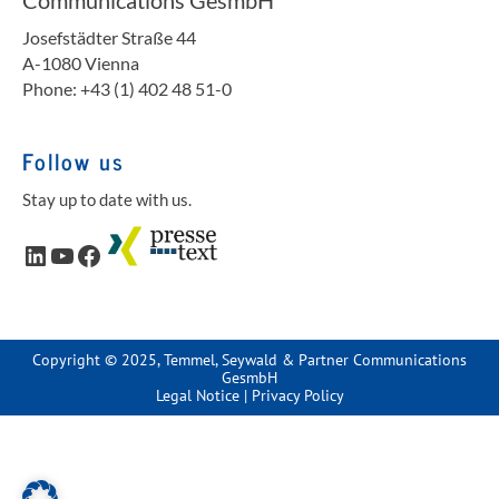
Josefstädter Straße 44
A-1080 Vienna
Phone: +43 (1) 402 48 51-0
Follow us
Stay up to date with us.
LinkedIn
YouTube
Facebook
Copyright © 2025, Temmel, Seywald & Partner Communications
GesmbH
Legal Notice
|
Privacy Policy