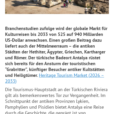
Branchenstudien zufolge wird der globale Markt für
Kulturreisen bis 2033 von 525 auf 940 Milliarden
US-Dollar anwachsen. Einen großen Beitrag dazu
liefert auch der Mittelmeerraum – die antiken
Städten der Hethiter, Ägypter, Griechen, Kartharger
und Römer. Der türkische Badeort Antalya rüstet
sich bereits für den Ansturm der touristischen
“Grabritter”, künftiger Besucher antiker Kultstätten
und Heiligtümer.
Heritage Tourism Market (2026 –
2033)
Die Tourismus-Hauptstadt an der Türkischen Riviera
gilt als bemerkenswertes Tor zur Vergangenheit. Im
Schnittpunkt der antiken Provinzen Lykien,
Pamphylien und Pisidien bietet Antalya eine Reise
durch die Geschichte, die geprägt ist von