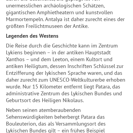
unermesslichen archäologischen Schätzen,
gigantischen Amphietheatern und kunstvollen
Marmortempeln. Antalya ist daher zurecht eines der
größten Freilichtmuseen der Antike.
Legenden des Westens
Die Reise durch die Geschichte kann im Zentrum
Lykiens beginnen – in der antiken Hauptstadt
Xanthos – und dem Leeton, einem Kultort und
antiken Heiligtum, dessen Inschriften Schlüssel zur
Entzifferung der lykischen Sprache waren, und das
daher zurecht zum UNESCO-Weltkulturerbe erhoben
wurde. Nur 15 Kilometer entfernt liegt Patara, das
administrative Zentrum des Lykischen Bundes und
Geburtsort des Heiligen Nikolaus.
Neben seinen atemberaubenden
Sehenswürdigkeiten beherbergt Patara das
Bouleuterion, das als Versammlungsort des
Lykischen Bundes gilt – ein frühes Beispiel