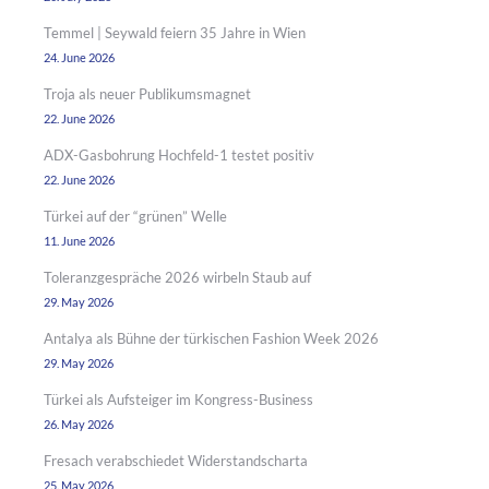
Temmel | Seywald feiern 35 Jahre in Wien
24. June 2026
Troja als neuer Publikumsmagnet
22. June 2026
ADX-Gasbohrung Hochfeld-1 testet positiv
22. June 2026
Türkei auf der “grünen” Welle
11. June 2026
Toleranzgespräche 2026 wirbeln Staub auf
29. May 2026
Antalya als Bühne der türkischen Fashion Week 2026
29. May 2026
Türkei als Aufsteiger im Kongress-Business
26. May 2026
Fresach verabschiedet Widerstandscharta
25. May 2026