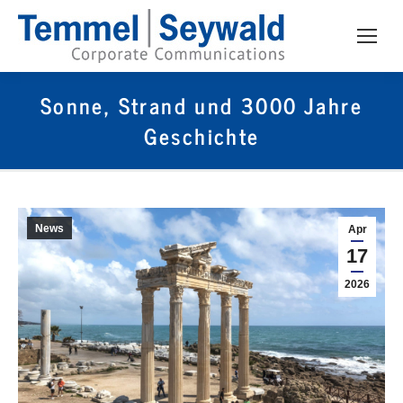
Sonne, Strand und 3000 Jahre
Geschichte
News
Apr
17
2026