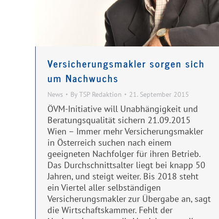
Versicherungsmakler sorgen sich
um Nachwuchs
News
By
TSP Redaktion
21. September 2015
ÖVM-Initiative will Unabhängigkeit und
Beratungsqualität sichern 21.09.2015
Wien – Immer mehr Versicherungsmakler
in Österreich suchen nach einem
geeigneten Nachfolger für ihren Betrieb.
Das Durchschnittsalter liegt bei knapp 50
Jahren, und steigt weiter. Bis 2018 steht
ein Viertel aller selbständigen
Versicherungsmakler zur Übergabe an, sagt
die Wirtschaftskammer. Fehlt der