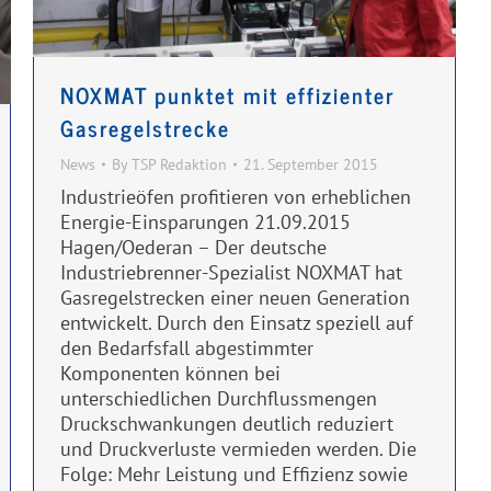
NOXMAT punktet mit effizienter
Gasregelstrecke
News
By
TSP Redaktion
21. September 2015
Industrieöfen profitieren von erheblichen
Energie-Einsparungen 21.09.2015
Hagen/Oederan – Der deutsche
Industriebrenner-Spezialist NOXMAT hat
Gasregelstrecken einer neuen Generation
entwickelt. Durch den Einsatz speziell auf
den Bedarfsfall abgestimmter
Komponenten können bei
unterschiedlichen Durchflussmengen
Druckschwankungen deutlich reduziert
und Druckverluste vermieden werden. Die
Folge: Mehr Leistung und Effizienz sowie