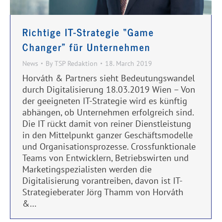
Richtige IT-Strategie “Game
Changer” für Unternehmen
News
By
TSP Redaktion
18. March 2019
Horváth & Partners sieht Bedeutungswandel
durch Digitalisierung 18.03.2019 Wien – Von
der geeigneten IT-Strategie wird es künftig
abhängen, ob Unternehmen erfolgreich sind.
Die IT rückt damit von reiner Dienstleistung
in den Mittelpunkt ganzer Geschäftsmodelle
und Organisationsprozesse. Crossfunktionale
Teams von Entwicklern, Betriebswirten und
Marketingspezialisten werden die
Digitalisierung vorantreiben, davon ist IT-
Strategieberater Jörg Thamm von Horváth
&…