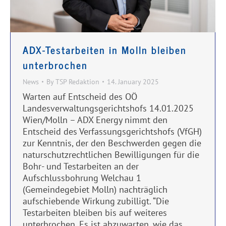
ADX-Testarbeiten in Molln bleiben
unterbrochen
News
By
TSP Redaktion
14. January 2025
Warten auf Entscheid des OÖ
Landesverwaltungsgerichtshofs 14.01.2025
Wien/Molln – ADX Energy nimmt den
Entscheid des Verfassungsgerichtshofs (VfGH)
zur Kenntnis, der den Beschwerden gegen die
naturschutzrechtlichen Bewilligungen für die
Bohr- und Testarbeiten an der
Aufschlussbohrung Welchau 1
(Gemeindegebiet Molln) nachträglich
aufschiebende Wirkung zubilligt. “Die
Testarbeiten bleiben bis auf weiteres
unterbrochen. Es ist abzuwarten, wie das