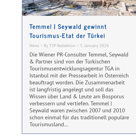
Temmel | Seywald gewinnt
Tourismus-Etat der Türkei
News
By
TSP Redaktion
5. January 2026
Die Wiener PR-Consulter Temmel, Seywald
& Partner sind von der Türkischen
Tourismusentwicklungsagentur TGA in
Istanbul mit der Pressearbeit in Österreich
beauftragt worden. Die Zusammenarbeit
ist langfristig angelegt und soll das
Wissen über Land & Leute am Bosporus
verbessern und vertiefen. Temmel |
Seywald waren zwischen 2007 und 2010
schon einmal für das traditionell populäre
Tourismusland…