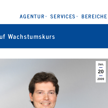
AGENTUR
SERVICES
BEREICHE
auf Wachstumskurs
Jan.
20
2009