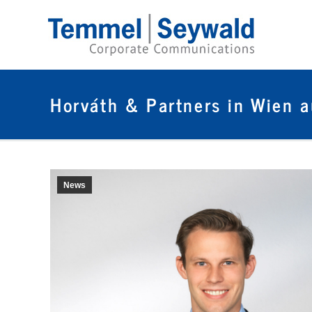
Horváth & Partners in Wien 
News