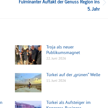
Fulminanter Auftakt der Genuss Region ins
Nächster
5. Jahr
Beitrag:
Troja als neuer
Publikumsmagnet
22. Juni 2026
Türkei auf der „grünen“ Welle
11. Juni 2026
en
Türkei als Aufsteiger im
Kongress-Business