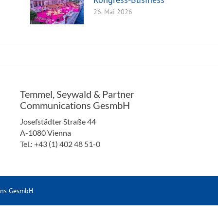
26. Mai 2026
Temmel, Seywald & Partner
Communications GesmbH
Josefstädter Straße 44
A-1080 Vienna
Tel.: +43 (1) 402 48 51-0
ons GesmbH