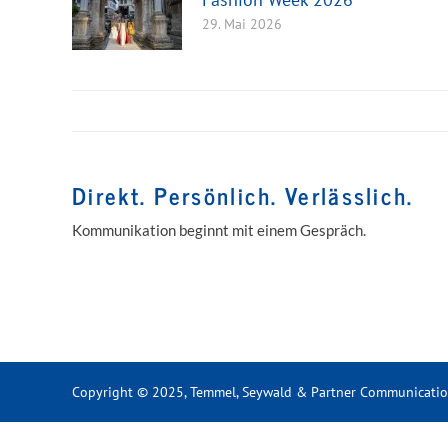
29. Mai 2026
Direkt. Persönlich. Verlässlich.
Kommunikation beginnt mit einem Gespräch.
Copyright © 2025, Temmel, Seywald & Partner Communicati