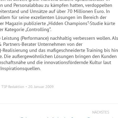
n und Personalabbau zu kämpfen hatten, verdoppelten
iterstand und Umsätze auf über 70 Millionen Euro. In
llem für seine exzellenten Lösungen im Bereich der
r Magazin publizierte „Hidden Champions“-Studie kürte
 Kategorie „Controlling“.
e Leistung (Performance) nachhaltig verbessern wollen. Al
 & Partners-Berater Unternehmen von der
T)-Realisierung und das maßgeschneiderte Training bis hin
e. Die außergewöhnlichen Lösungen bringen den Kunden
nschaftsnähe und die innovationsfördernde Kultur laut
nspirationsquellen.
n
TSP Redaktion
20. Januar 2009
NÄCHSTES