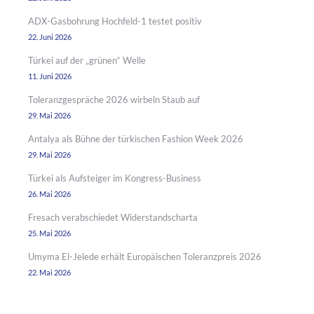
ADX-Gasbohrung Hochfeld-1 testet positiv
22. Juni 2026
Türkei auf der „grünen“ Welle
11. Juni 2026
Toleranzgespräche 2026 wirbeln Staub auf
29. Mai 2026
Antalya als Bühne der türkischen Fashion Week 2026
29. Mai 2026
Türkei als Aufsteiger im Kongress-Business
26. Mai 2026
Fresach verabschiedet Widerstandscharta
25. Mai 2026
Umyma El-Jelede erhält Europäischen Toleranzpreis 2026
22. Mai 2026