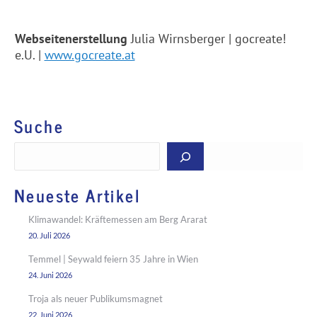
Webseitenerstellung
Julia Wirnsberger | gocreate!
e.U. |
www.gocreate.at
Suche
Suchen
Neueste Artikel
Klimawandel: Kräftemessen am Berg Ararat
20. Juli 2026
Temmel | Seywald feiern 35 Jahre in Wien
24. Juni 2026
Troja als neuer Publikumsmagnet
22. Juni 2026