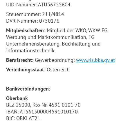
UID-Nummer: ATU36755604
Steuernummer: 211/4814
DVR-Nummer: 0750176
Mitgliedschaften:
Mitglied der WKÖ, WKW FG
Werbung und Marktkommunikation, FG
Unternehmensberatung, Buchhaltung und
Informationstechnnik.
Berufsrecht:
Gewerbeordnung:
www.ris.bka.gv.at
Verleihungsstaat:
Österreich
Bankverbindungen:
Oberbank
BLZ 15000, Kto Nr. 4591 0101 70
IBAN: AT561500004591010170
BIC: OBKLAT2L