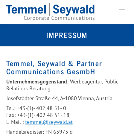
IMPRESSUM
Temmel, Seywald & Partner
Communications GesmbH
Unternehmensgegenstand:
Werbeagentur, Public
Relations Beratung
Josefstädter Straße 44, A-1080 Vienna, Austria
Tel.: +43-(1)- 402 48 51- 0
Fax: +43-(1)- 402 48 51- 18
E-Mail :
temmel@seywald.at
Handelsregister: FN 63973 d