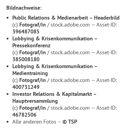
Bildnachweise:
Public Relations & Medienarbeit – Headerbild
(c)
Fotograf/in
/ stock.adobe.com — Asset-ID:
396487085
Lobbying & Krisenkommunikation –
Pressekonferenz
(c)
Fotograf/in
/ stock.adobe.com — Asset-ID:
385008180
Lobbying & Krisenkommunikation –
Medientraining
(c)
Fotograf/in
/ stock.adobe.com — Asset-ID:
400731249
Investor Relations & Kapitalmarkt –
Hauptversammlung
(c)
Fotograf/in
/ stock.adobe.com — Asset-ID:
46782506
Alle anderen Fotos –
© TSP