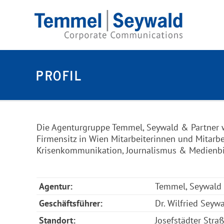
PROFIL
Die Agenturgruppe Temmel, Seywald & Partner 
Firmensitz in Wien Mitarbeiterinnen und Mitarb
Krisenkommunikation, Journalismus & Medienbil
Agentur:
Temmel, Seywald
Geschäftsführer:
Dr. Wilfried Seyw
Standort:
Josefstädter Stra