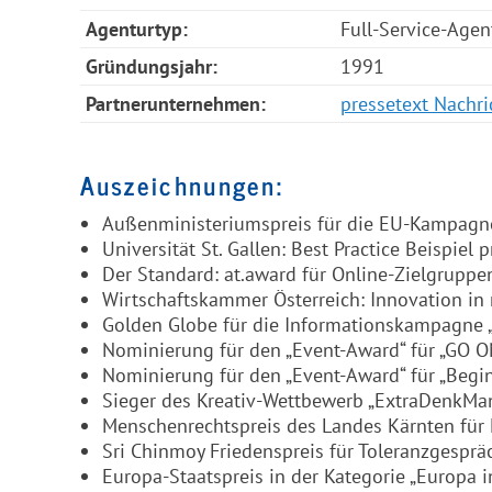
Agenturtyp:
Full-Service-Agen
Gründungsjahr:
1991
Partnerunternehmen:
pressetext Nachr
Auszeichnungen:
Außenministeriumspreis für die EU-Kampagn
Universität St. Gallen: Best Practice Beispiel p
Der Standard: at.award für Online-Zielgrup
Wirtschaftskammer Österreich: Innovation in
Golden Globe für die Informationskampagne „
Nominierung für den „Event-Award“ für „GO ON
Nominierung für den „Event-Award“ für „Begin
Sieger des Kreativ-Wettbewerb „ExtraDenkMan
Menschenrechtspreis des Landes Kärnten für 
Sri Chinmoy Friedenspreis für Toleranzgesprä
Europa-Staatspreis in der Kategorie „Europa 