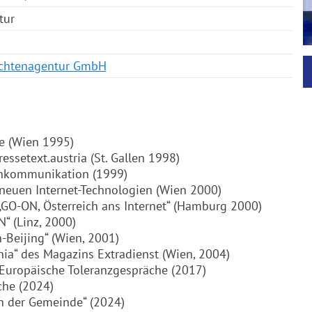
tur
ichtenagentur GmbH
e (Wien 1995)
ressetext.austria (St. Gallen 1998)
penkommunikation (1999)
 neuen Internet-Technologien (Wien 2000)
GO-ON, Österreich ans Internet“ (Hamburg 2000)
“ (Linz, 2000)
-Beijing“ (Wien, 2001)
ia“ des Magazins Extradienst (Wien, 2004)
Europäische Toleranzgespräche (2017)
che (2024)
in der Gemeinde“ (2024)