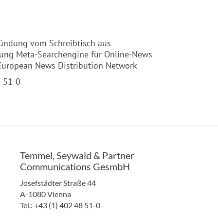
ründung vom Schreibtisch aus
lung Meta-Searchengine für Online-News
 European News Distribution Network
8 51-0
Temmel, Seywald & Partner
Communications GesmbH
Josefstädter Straße 44
A-1080 Vienna
Tel.: +43 (1) 402 48 51-0