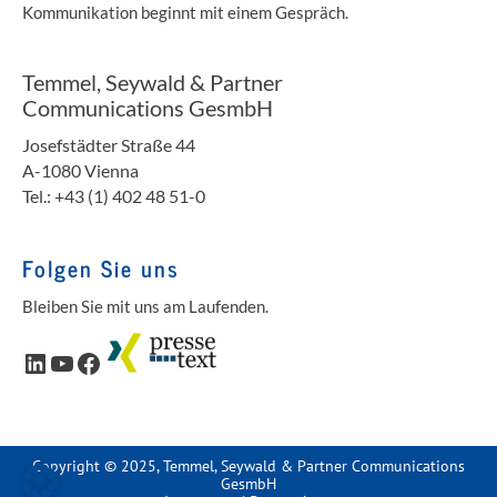
Kommunikation beginnt mit einem Gespräch.
Temmel, Seywald & Partner
Communications GesmbH
Josefstädter Straße 44
A-1080 Vienna
Tel.: +43 (1) 402 48 51-0
Folgen Sie uns
Bleiben Sie mit uns am Laufenden.
LinkedIn
YouTube
Facebook
Copyright © 2025, Temmel, Seywald & Partner Communications
GesmbH