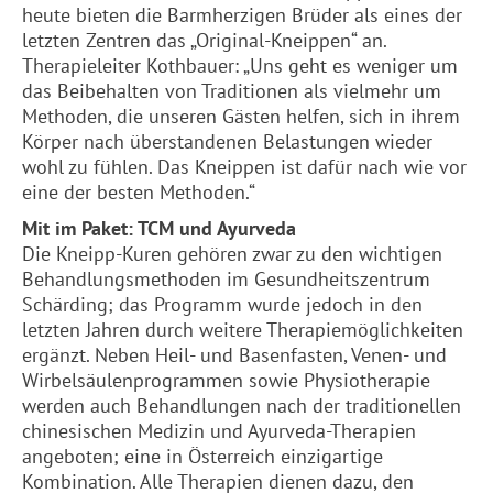
heute bieten die
Barmherzigen
Brüder als eines der
letzten Zentren das „Original-Kneippen“ an.
Therapieleiter Kothbauer: „Uns geht es weniger um
das Beibehalten von Traditionen als vielmehr um
Methoden, die unseren Gästen helfen, sich in ihrem
Körper nach überstandenen Belastungen wieder
wohl zu fühlen. Das Kneippen ist dafür nach wie vor
eine der besten Methoden.“
Mit im Paket: TCM und Ayurveda
Die Kneipp-Kuren gehören zwar zu den wichtigen
Behandlungsmethoden im Gesundheitszentrum
Schärding; das Programm wurde jedoch in den
letzten Jahren durch weitere Therapiemöglichkeiten
ergänzt. Neben Heil- und Basenfasten, Venen- und
Wirbelsäulenprogrammen sowie Physiotherapie
werden auch Behandlungen nach der traditionellen
chinesischen Medizin und Ayurveda-Therapien
angeboten; eine in Österreich einzigartige
Kombination. Alle Therapien dienen dazu, den