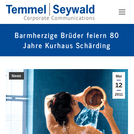
Barmherzige Brüder feiern 80
Jahre Kurhaus Schärding
News
Mai
12
2011