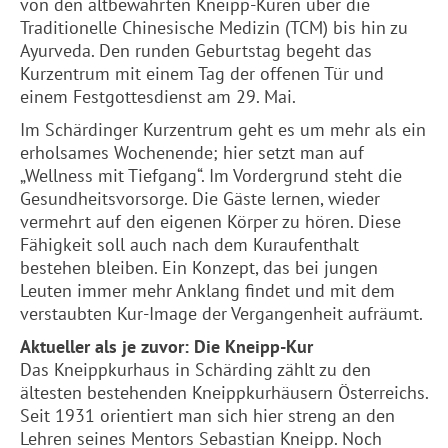
von den altbewährten Kneipp-Kuren über die
Traditionelle Chinesische Medizin (TCM) bis hin zu
Ayurveda. Den runden Geburtstag begeht das
Kurzentrum mit einem Tag der offenen Tür und
einem Festgottesdienst am 29. Mai.
Im Schärdinger Kurzentrum geht es um mehr als ein
erholsames Wochenende; hier setzt man auf
„Wellness mit Tiefgang“. Im Vordergrund steht die
Gesundheitsvorsorge. Die Gäste lernen, wieder
vermehrt auf den eigenen Körper zu hören. Diese
Fähigkeit soll auch nach dem Kuraufenthalt
bestehen bleiben. Ein Konzept, das bei jungen
Leuten immer mehr Anklang findet und mit dem
verstaubten Kur-Image der Vergangenheit aufräumt.
Aktueller als je zuvor: Die Kneipp-Kur
Das Kneippkurhaus in Schärding zählt zu den
ältesten bestehenden Kneippkurhäusern Österreichs.
Seit 1931 orientiert man sich hier streng an den
Lehren seines Mentors Sebastian Kneipp. Noch