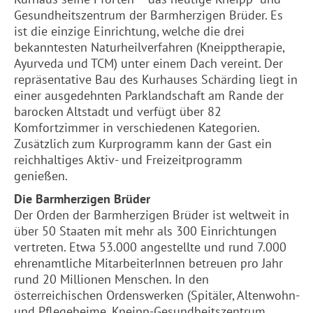
Gesundheitszentrum der
Barmherzigen
Brüder. Es
ist die einzige Einrichtung, welche die drei
bekanntesten Naturheilverfahren (Kneipptherapie,
Ayurveda und TCM) unter einem Dach vereint. Der
repräsentative Bau des Kurhauses Schärding liegt in
einer ausgedehnten Parklandschaft am Rande der
barocken Altstadt und verfügt über 82
Komfortzimmer in verschiedenen Kategorien.
Zusätzlich zum Kurprogramm kann der Gast ein
reichhaltiges Aktiv- und Freizeitprogramm
genießen.
Die
Barmherzigen
Brüder
Der Orden der
Barmherzigen
Brüder ist weltweit in
über 50 Staaten mit mehr als 300 Einrichtungen
vertreten. Etwa 53.000 angestellte und rund 7.000
ehrenamtliche MitarbeiterInnen betreuen pro Jahr
rund 20 Millionen Menschen. In den
österreichischen Ordenswerken (Spitäler, Altenwohn-
und Pflegeheime, Kneipp-Gesundheitszentrum,