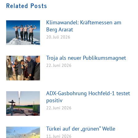
Related Posts
Klimawandel: Kräftemessen am
Berg Ararat
20. Juli 2026
Troja als neuer Publikumsmagnet
22. Juni 2026
ADX-Gasbohrung Hochfeld-1 testet
positiv
22. Juni 2026
Türkei auf der „grünen“ Welle
11. Juni 2026