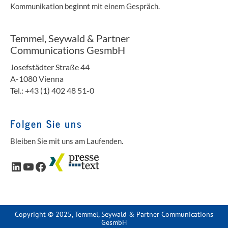
Kommunikation beginnt mit einem Gespräch.
Temmel, Seywald & Partner
Communications GesmbH
Josefstädter Straße 44
A-1080 Vienna
Tel.: +43 (1) 402 48 51-0
Folgen Sie uns
Bleiben Sie mit uns am Laufenden.
LinkedIn
YouTube
Facebook
Copyright © 2025, Temmel, Seywald & Partner Communications
GesmbH