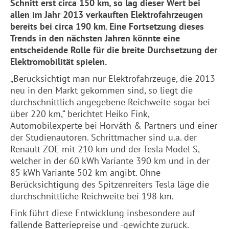
Schnitt erst circa 150 km, so lag dieser Wert bei
allen im Jahr 2013 verkauften Elektrofahrzeugen
bereits bei circa 190 km. Eine Fortsetzung dieses
Trends in den nächsten Jahren könnte eine
entscheidende Rolle für die breite Durchsetzung der
Elektromobilität spielen.
„Berücksichtigt man nur Elektrofahrzeuge, die 2013
neu in den Markt gekommen sind, so liegt die
durchschnittlich angegebene Reichweite sogar bei
über 220 km,“ berichtet Heiko Fink,
Automobilexperte bei Horváth & Partners und einer
der Studienautoren. Schrittmacher sind u.a. der
Renault ZOE mit 210 km und der Tesla Model S,
welcher in der 60 kWh Variante 390 km und in der
85 kWh Variante 502 km angibt. Ohne
Berücksichtigung des Spitzenreiters Tesla läge die
durchschnittliche Reichweite bei 198 km.
Fink führt diese Entwicklung insbesondere auf
fallende Batteriepreise und -gewichte zurück.