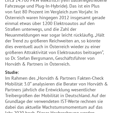
circa 14.700 PKW elektrisch (rein batteriegetriebene
Fahrzeuge und Plug-In-Hybride). Das ist ein Plus
von fast 80 Prozent im Vergleich zum Vorjahr. In
Österreich waren hingegen 2012 insgesamt gerade
einmal etwas über 1200 Elektroautos auf den
Straßen unterwegs, und die Zahl der
Neuanmeldungen war sogar leicht rückläufig. „Hält
der Trend zu größeren Reichweiten an, so könnte
dies eventuell auch in Österreich wieder zu einer
größeren Attraktivität von Elektroautos beitragen“,
so Dr. Stefan Bergsmann, Geschäftsführer von
Horváth & Partners in Österreich.
Studie:
Im Rahmen des „Horváth & Partners Fakten-Check
Mobilität 3.0“ analysieren die Berater von Horváth &
Partners jährlich die Entwicklung wesentlicher
Treibergrößen der Mobilität in Deutschland. Auf der
Grundlage der verwendeten IST-Werte rechnen sie
dabei das aktuelle Wachstumsmomentum auf das
Jahr 2020 hoch. Dieser Hochrechnung werden