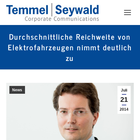
Durchschnittliche Reichweite von
Elektrofahrzeugen nimmt deutlich
zu
News
Juli
21
2014