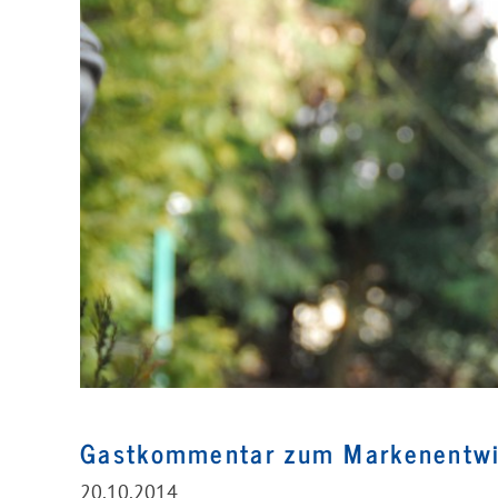
Gastkommentar zum Markenentwic
20.10.2014