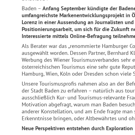
Baden –
Anfang September kündigte der Badener
umfangreichste Markenentwicklungsprojekt in Ös
Lorenz in einer Aussendung an Journalisten und
Positionierungsarbeit, um sich für die Zukunft 
Interessierte mittels Online-Befragung teilnehm
Als Berater war das „renommierte Hamburger 
ausgewählt worden. Dessen Partner, Bernhard Kle
Werbung des Wiener Tourismusverbandes sehr er
österreichischen Tourismus eine sehr gute Repu
Hamburg, Wien, Köln oder Dresden schon viele S
Unsere Tourismusprofis nahmen also an der Befr
der Stadt Baden zu erfahren – natürlich aus touri
ausschließlich Kur- und Tourismus-relevante Fra
Motivation abgefragt, warum man Baden besuchen
anderer Konstellation, und am Ende fragte man s
Erkenntnisse bringen, oder Altbewährtes und oh
Neue Perspektiven entstehen durch Exploration