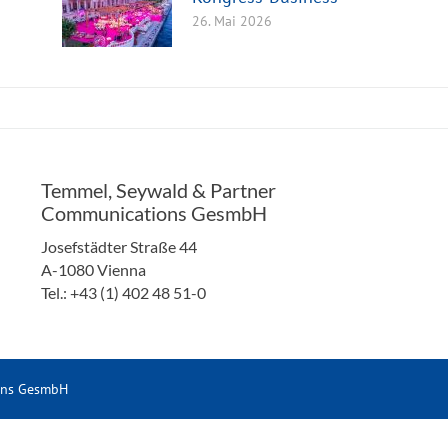
26. Mai 2026
Temmel, Seywald & Partner
Communications GesmbH
Josefstädter Straße 44
A-1080 Vienna
Tel.: +43 (1) 402 48 51-0
ons GesmbH