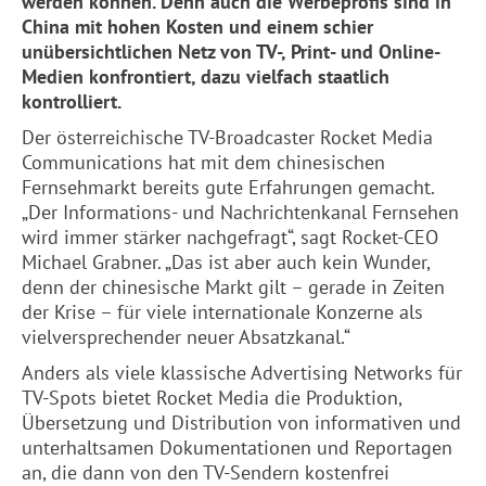
werden können. Denn auch die Werbeprofis sind in
China mit hohen Kosten und einem schier
unübersichtlichen Netz von TV-, Print- und Online-
Medien konfrontiert, dazu vielfach staatlich
kontrolliert.
Der österreichische TV-Broadcaster Rocket Media
Communications hat mit dem chinesischen
Fernsehmarkt bereits gute Erfahrungen gemacht.
„Der Informations- und Nachrichtenkanal Fernsehen
wird immer stärker nachgefragt“, sagt Rocket-CEO
Michael Grabner. „Das ist aber auch kein Wunder,
denn der chinesische Markt gilt – gerade in Zeiten
der Krise – für viele internationale Konzerne als
vielversprechender neuer Absatzkanal.“
Anders als viele klassische Advertising Networks für
TV-Spots bietet Rocket Media die Produktion,
Übersetzung und Distribution von informativen und
unterhaltsamen Dokumentationen und Reportagen
an, die dann von den TV-Sendern kostenfrei