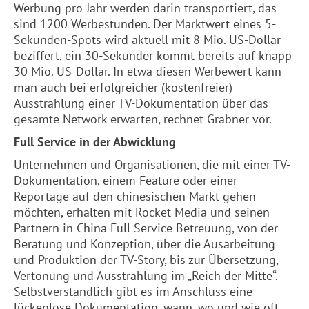
Werbung pro Jahr werden darin transportiert, das
sind 1200 Werbestunden. Der Marktwert eines 5-
Sekunden-Spots wird aktuell mit 8 Mio. US-Dollar
beziffert, ein 30-Sekünder kommt bereits auf knapp
30 Mio. US-Dollar. In etwa diesen Werbewert kann
man auch bei erfolgreicher (kostenfreier)
Ausstrahlung einer TV-Dokumentation über das
gesamte Network erwarten, rechnet Grabner vor.
Full Service in der Abwicklung
Unternehmen und Organisationen, die mit einer TV-
Dokumentation, einem Feature oder einer
Reportage auf den chinesischen Markt gehen
möchten, erhalten mit Rocket Media und seinen
Partnern in China Full Service Betreuung, von der
Beratung und Konzeption, über die Ausarbeitung
und Produktion der TV-Story, bis zur Übersetzung,
Vertonung und Ausstrahlung im „Reich der Mitte“.
Selbstverständlich gibt es im Anschluss eine
lückenlose Dokumentation, wann, wo und wie oft