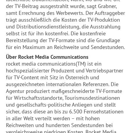
der TV-Beitrag ausgestrahlt wurde, sagt Grabner,
samt Errechnung des Werbewerts. Der Auftraggeber
trägt ausschließlich die Kosten der TV-Produktion
und Distributionsdienstleistung, die Ausstrahlung
selbst ist für ihn kostenfrei. Die kostenfreie
Bereitstellung der TV-Formate sind die Grundlage
für ein Maximum an Reichweite und Sendestunden.
Über Rocket Media Communications
rocket media communications(TM) ist ein
hochspezialisierter Produzent und Vertriebspartner
für TV-Content mit Sitz in Österreich und
ausgezeichneten internationalen Referenzen. Die
Agentur produziert maßgeschneiderte TV-Formate
für Wirtschaftsstandorte, Tourismusdestinationen
und gesellschafts-politische Anliegen und stellt
sicher, dass diese an bis zu 6.500 Fernsehstationen
in aller Welt verteilt werden – mit hohen
Reichweiten und hunderten Sendestunden bei
vergleichsweise niedrigen Kosten. Rocket Media