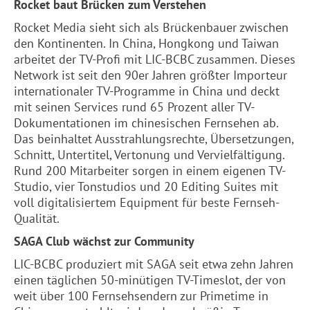
Rocket baut Brücken zum Verstehen
Rocket Media sieht sich als Brückenbauer zwischen
den Kontinenten. In China, Hongkong und Taiwan
arbeitet der TV-Profi mit LIC-BCBC zusammen. Dieses
Network ist seit den 90er Jahren größter Importeur
internationaler TV-Programme in China und deckt
mit seinen Services rund 65 Prozent aller TV-
Dokumentationen im chinesischen Fernsehen ab.
Das beinhaltet Ausstrahlungsrechte, Übersetzungen,
Schnitt, Untertitel, Vertonung und Vervielfältigung.
Rund 200 Mitarbeiter sorgen in einem eigenen TV-
Studio, vier Tonstudios und 20 Editing Suites mit
voll digitalisiertem Equipment für beste Fernseh-
Qualität.
SAGA Club wächst zur Community
LIC-BCBC produziert mit SAGA seit etwa zehn Jahren
einen täglichen 50-minütigen TV-Timeslot, der von
weit über 100 Fernsehsendern zur Primetime in