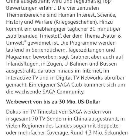
China ausgestrahlt wird und regelmäßig Top-
Bewertungen erfährt. Die vier zentralen
Themenbereiche sind Human Interest, Science,
History und Warfare (Kriegsgeschehen). Hinzu
kommt ein unabhängiger täglicher 30-minütiger
„sub-branded Timeslot“, der dem Thema „Natur &
Umwelt“ gewidmet ist. Die Programme werden
laufend in Serienbüchern, Tageszeitungen und
Magazinen beworben, sagt Grabner, aber auch auf
Inlandsflügen, in Zügen, U-Bahnen und Bussen
ausgestrahlt, darüber hinaus im Internet, im
Interactive-TV und in Digital-TV-Networks abrufbar
gemacht. Ein eigener SAGA Club kümmert sich um
die wachsende SAGA Community.
Werbewert von bis zu 30 Mio. US-Dollar
Dokus im TV-Timeslot von SAGA werden von
insgesamt 70 TV-Sendern in China ausgestrahlt, in
vielen Regionen des Landes sogar mit doppelter
oder mehrfacher Coverage. Rund 4,3 Mio. Sekunden