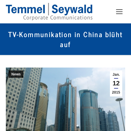
TV-Kommunikation in China blüht
auf
News
Jan.
12
2015