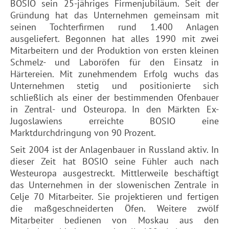
BOSIO sein 25-jähriges Firmenjubiläum. Seit der
Gründung hat das Unternehmen gemeinsam mit
seinen Tochterfirmen rund 1.400 Anlagen
ausgeliefert. Begonnen hat alles 1990 mit zwei
Mitarbeitern und der Produktion von ersten kleinen
Schmelz- und Laboröfen für den Einsatz in
Härtereien. Mit zunehmendem Erfolg wuchs das
Unternehmen stetig und positionierte sich
schließlich als einer der bestimmenden Ofenbauer
in Zentral- und Osteuropa. In den Märkten Ex-
Jugoslawiens erreichte BOSIO eine
Marktdurchdringung von 90 Prozent.
Seit 2004 ist der Anlagenbauer in Russland aktiv. In
dieser Zeit hat BOSIO seine Fühler auch nach
Westeuropa ausgestreckt. Mittlerweile beschäftigt
das Unternehmen in der slowenischen Zentrale in
Celje 70 Mitarbeiter. Sie projektieren und fertigen
die maßgeschneiderten Öfen. Weitere zwölf
Mitarbeiter bedienen von Moskau aus den