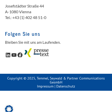
Josefstädter Straße 44
A-1080 Vienna
Tel.: +43 (1) 402 48 51-0
Folgen Sie uns
Bleiben Sie mit uns am Laufenden.
LinkedIn
YouTube
Facebook
Copyright © 2025, Temmel, Seywald & Partner Communications
GesmbH
Impressum
|
Datenschutz