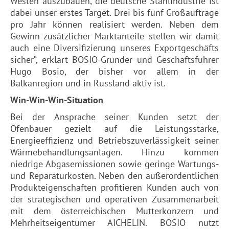
Westen auszubauen, die deutsche Stahlindustrie ist
dabei unser erstes Target. Drei bis fünf Großaufträge
pro Jahr können realisiert werden. Neben dem
Gewinn zusätzlicher Marktanteile stellen wir damit
auch eine Diversifizierung unseres Exportgeschäfts
sicher“, erklärt BOSIO-Gründer und Geschäftsführer
Hugo Bosio, der bisher vor allem in der
Balkanregion und in Russland aktiv ist.
Win-Win-Win-Situation
Bei der Ansprache seiner Kunden setzt der
Ofenbauer gezielt auf die Leistungsstärke,
Energieeffizienz und Betriebszuverlässigkeit seiner
Wärmebehandlungsanlagen. Hinzu kommen
niedrige Abgasemissionen sowie geringe Wartungs-
und Reparaturkosten. Neben den außerordentlichen
Produkteigenschaften profitieren Kunden auch von
der strategischen und operativen Zusammenarbeit
mit dem österreichischen Mutterkonzern und
Mehrheitseigentümer AICHELIN. BOSIO nutzt