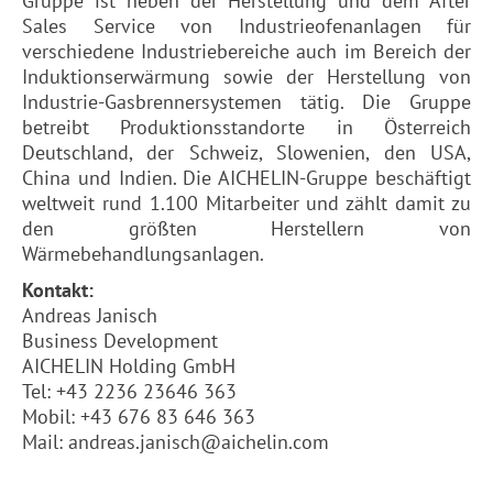
Gruppe ist neben der Herstellung und dem After
Sales Service von Industrieofenanlagen für
verschiedene Industriebereiche auch im Bereich der
Induktionserwärmung sowie der Herstellung von
Industrie-Gasbrennersystemen tätig. Die Gruppe
betreibt Produktionsstandorte in Österreich
Deutschland, der Schweiz, Slowenien, den USA,
China und Indien. Die AICHELIN-Gruppe beschäftigt
weltweit rund 1.100 Mitarbeiter und zählt damit zu
den größten Herstellern von
Wärmebehandlungsanlagen.
Kontakt:
Andreas Janisch
Business Development
AICHELIN Holding GmbH
Tel: +43 2236 23646 363
Mobil: +43 676 83 646 363
Mail: andreas.janisch@aichelin.com