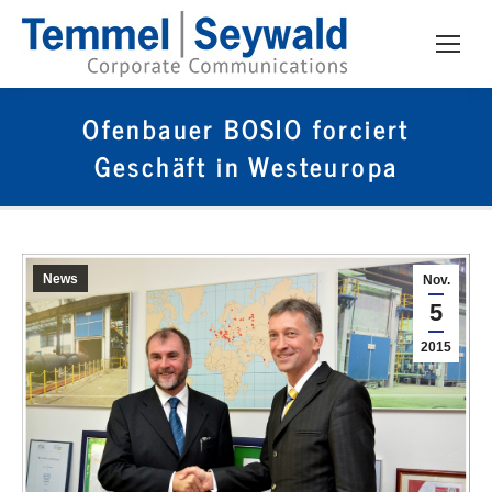
Ofenbauer BOSIO forciert
Geschäft in Westeuropa
News
Nov.
5
2015