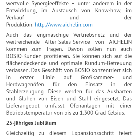
wertvolle Synergieeffekte – unter anderem in der
Entwicklung, im Austausch von Know-how, im
Verkauf und der
Produktion.
http://www.aichelin.com
Auch das engmaschige Vertriebsnetz und der
weitreichende After-Sales-Service von AICHELIN
kommen zum Tragen. Davon sollen nun auch
BOSIO-Kunden profitieren. Sie können sich auf die
flächendeckende und optimale Rundum-Betreuung
verlassen. Das Geschäft von BOSIO konzentriert sich
in erster Linie auf Großkammer- und
Herdwagenöfen für den Einsatz in der
Stahlerzeugung. Diese werden für das Aushärten
und Glühen von Eisen und Stahl eingesetzt. Das
Lieferangebot umfasst Ofenanlagen mit einer
Betriebstemperatur von bis zu 1.300 Grad Celsius.
25-jähriges Jubiläum
Gleichzeitig zu diesem Expansionsschritt feiert