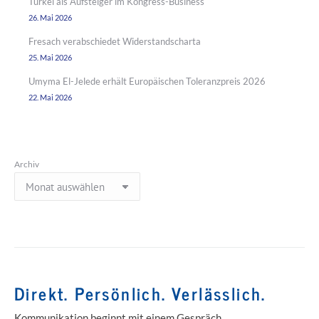
Türkei als Aufsteiger im Kongress-Business
26. Mai 2026
Fresach verabschiedet Widerstandscharta
25. Mai 2026
Umyma El-Jelede erhält Europäischen Toleranzpreis 2026
22. Mai 2026
Archiv
Direkt. Persönlich. Verlässlich.
Kommunikation beginnt mit einem Gespräch.