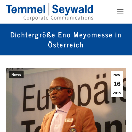
Dichtergröße Eno Meyomesse in
Österreich
News
Nov.
16
2015