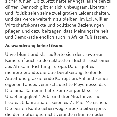
sicher fühlen. Bis zuletzt hatte er Angst, ausreisen zu
dürfen. Dennoch gibt er sich unbeugsam. Literatur
und Politik seien seine zwei großen Leidenschaften,
und das werde weiterhin zu bleiben. Im Exil will er
Wirtschaftskontakte und politische Beziehungen
pflegen und dazu beitragen, dass Meinungsfreiheit
und Demokratie endlich auch in Afrika Fuß fassen.
Auswanderung keine Lösung
Unverblümt und klar äußerte sich der „Löwe von
Kamerun“ auch zu den aktuellen Flüchtlingsströmen
aus Afrika in Richtung Europa. Dafür gibt es
mehrere Gründe, die Überbevölkerung, fehlende
Arbeit und grassierende Korruption. Anhand seines
eigenen Landes veranschaulichte Meyomesse das
Dilemma. Kamerun hatte zum Zeitpunkt seiner
Unabhängigkeit 1960 rund drei Mio. Einwohner.
Heute, 50 Jahre später, seien es 25 Mio. Menschen.
Die besten Köpfe gehen weg, zurück bleiben jene,
die den Status quo nicht verändern können oder