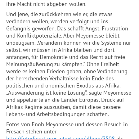
ihre Macht nicht abgeben wollen.
Und jene, die zurückkehren wie er, die etwas
verändern wollen, werden verfolgt und ins
Gefängnis geworfen. Das schafft Angst, Frustration
und Konfliktpotenziale. Aber Meyomesse bleibt
unbeugsam. „Verändern können wir die Systeme nur
selbst, wir müssen in Afrika bleiben und dort
anfangen, für Demokratie und das Recht auf freie
Meinungsäußerung zu kämpfen.“ Ohne Freiheit
werde es keinen Frieden geben, ohne Veränderung
der herrschenden Verhältnisse kein Ende des
politischen und önomischen Exodus aus Afrika.
„Auswanderung ist keine Lösung“, sagte Meyomesse
und appellierte an die Länder Europas, Druck auf
Afrikas Regime auszuüben, damit diese bessere
Lebens- und Arbeitsbedingungen schaffen.
Fotos von Enoh Meyomesse und dessen Besuch in
Fresach stehen unter
http://fotodienst.pressetext.com/album/3508
als