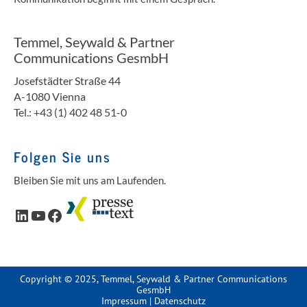
Temmel, Seywald & Partner
Communications GesmbH
Josefstädter Straße 44
A-1080 Vienna
Tel.: +43 (1) 402 48 51-0
Folgen Sie uns
Bleiben Sie mit uns am Laufenden.
LinkedIn
YouTube
Facebook
Copyright © 2025, Temmel, Seywald & Partner Communications
GesmbH
Impressum
|
Datenschutz