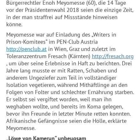
Bürgerrechtler Enoh Meyomesse (60), die 14 Tage
vor der Präsidentenwahl 2018 seien die einzige Zeit,
in der man straffrei auf Missstände hinweisen
könne.
Meyomesse war auf Einladung des „Writers in
Prison-Komitees“ im PEN-Club Austria
http://penclub.at
in Wien, Graz und zuletzt im
Toleranzzentrum Fresach (Kärnten)
http://fresach.org
, um über seine Erlebnisse in Haft zu berichten. Drei
Jahre lang musste er mit Ratten, Schaben und
anderem Ungeziefer zum Teil in vollständiger
Isolation vegetieren, während Mithäftlinge an den
Folgen von Folter und schlechter Ernährung starben.
Er selbst sei vergiftet worden, weil man ihn
weghaben wollte, und bereits im Koma gelegen,
bevor ihn Freunde in letzter Minute retten konnten.
Afrikanische Gefängnisse seien die Hölle, erklärte
Meyomesse.
„Löwe von Kamerun“ unbeugsam