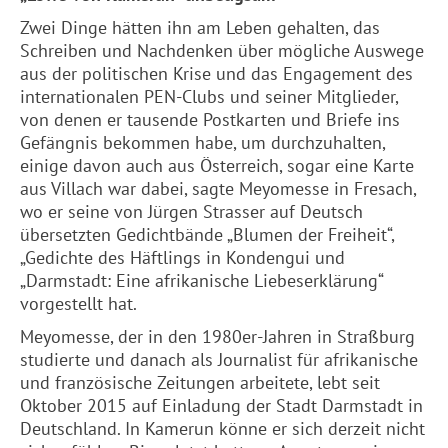
Zwei Dinge hätten ihn am Leben gehalten, das
Schreiben und Nachdenken über mögliche Auswege
aus der politischen Krise und das Engagement des
internationalen PEN-Clubs und seiner Mitglieder,
von denen er tausende Postkarten und Briefe ins
Gefängnis bekommen habe, um durchzuhalten,
einige davon auch aus Österreich, sogar eine Karte
aus Villach war dabei, sagte Meyomesse in Fresach,
wo er seine von Jürgen Strasser auf Deutsch
übersetzten Gedichtbände „Blumen der Freiheit“,
„Gedichte des Häftlings in Kondengui und
„Darmstadt: Eine afrikanische Liebeserklärung“
vorgestellt hat.
Meyomesse, der in den 1980er-Jahren in Straßburg
studierte und danach als Journalist für afrikanische
und französische Zeitungen arbeitete, lebt seit
Oktober 2015 auf Einladung der Stadt Darmstadt in
Deutschland. In Kamerun könne er sich derzeit nicht