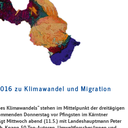
2016 zu Klimawandel und Migration
es Klimawandels“ stehen im Mittelpunkt der dreitägigen
kommenden Donnerstag vor Pfingsten im Kärntner
folgt Mittwoch abend (11.5.) mit Landeshauptmann Peter
ach. Knapp 50 Top-Autoren, Umweltforscher/innen und