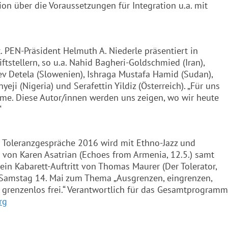
ion über die Voraussetzungen für Integration u.a. mit
. PEN-Präsident Helmuth A. Niederle präsentiert in
ftstellern, so u.a. Nahid Bagheri-Goldschmied (Iran),
Lev Detela (Slowenien), Ishraga Mustafa Hamid (Sudan),
eji (Nigeria) und Serafettin Yildiz (Österreich). „Für uns
hme. Diese Autor/innen werden uns zeigen, wo wir heute
“
Toleranzgespräche 2016 wird mit Ethno-Jazz und
von Karen Asatrian (Echoes from Armenia, 12.5.) samt
ein Kabarett-Auftritt von Thomas Maurer (Der Tolerator,
m Samstag 14. Mai zum Thema „Ausgrenzen, eingrenzen,
 grenzenlos frei.“ Verantwortlich für das Gesamtprogramm
rg