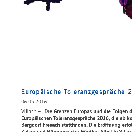
Europäische Toleranzgespräche 
06.05.2016
Villach –
„Die Grenzen Europas und die Folgen d
Europäischen Toleranzgespräche 2016, die ab 
Bergdorf Fresach stattfinden. Die Eröffnung er
Kaiser und Bürgermeister Günther Albel in Vill