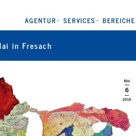
AGENTUR
SERVICES
BEREICHE
ai in Fresach
Mai
6
2016