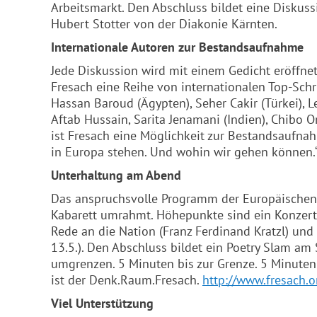
Arbeitsmarkt. Den Abschluss bildet eine Diskuss
Hubert Stotter von der Diakonie Kärnten.
Internationale Autoren zur Bestandsaufnahme
Jede Diskussion wird mit einem Gedicht eröffnet
Fresach eine Reihe von internationalen Top-Schri
Hassan Baroud (Ägypten), Seher Cakir (Türkei), 
Aftab Hussain, Sarita Jenamani (Indien), Chibo Ony
ist Fresach eine Möglichkeit zur Bestandsaufna
in Europa stehen. Und wohin wir gehen können.
Unterhaltung am Abend
Das anspruchsvolle Programm der Europäischen 
Kabarett umrahmt. Höhepunkte sind ein Konzert 
Rede an die Nation (Franz Ferdinand Kratzl) und 
13.5.). Den Abschluss bildet ein Poetry Slam a
umgrenzen. 5 Minuten bis zur Grenze. 5 Minuten
ist der Denk.Raum.Fresach.
http://www.fresach.o
Viel Unterstützung