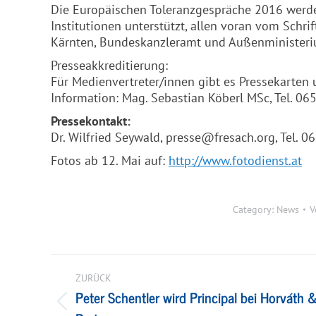
Die Europäischen Toleranzgespräche 2016 werde
Institutionen unterstützt, allen voran vom Schrif
Kärnten, Bundeskanzleramt und Außenministeri
Presseakkreditierung:
Für Medienvertreter/innen gibt es Pressekarten
Information: Mag. Sebastian Köberl MSc, Tel. 0
Pressekontakt:
Dr. Wilfried Seywald, presse@fresach.org, Tel.
Fotos ab 12. Mai auf:
http://www.fotodienst.at
Category:
News
V
Kommentarnavigation
ZURÜCK
Peter Schentler wird Principal bei Horváth 
Vorheriger