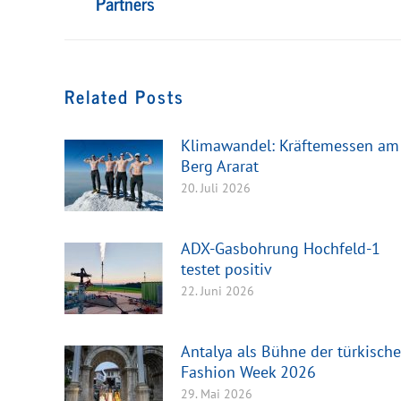
Partners
Beitrag:
Related Posts
Klimawandel: Kräftemessen am
Berg Ararat
20. Juli 2026
ADX-Gasbohrung Hochfeld-1
testet positiv
22. Juni 2026
Antalya als Bühne der türkisch
Fashion Week 2026
29. Mai 2026