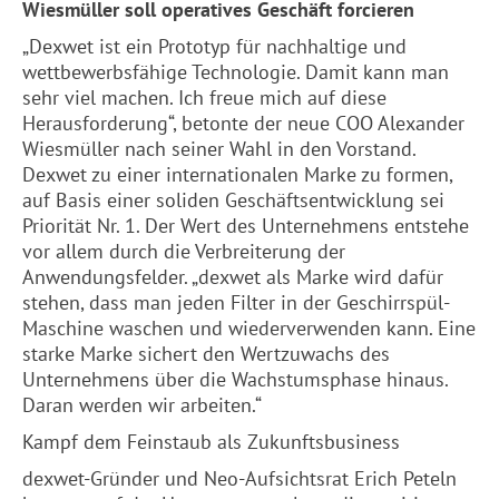
Wiesmüller soll operatives Geschäft forcieren
„Dexwet ist ein Prototyp für nachhaltige und
wettbewerbsfähige Technologie. Damit kann man
sehr viel machen. Ich freue mich auf diese
Herausforderung“, betonte der neue COO Alexander
Wiesmüller nach seiner Wahl in den Vorstand.
Dexwet zu einer internationalen Marke zu formen,
auf Basis einer soliden Geschäftsentwicklung sei
Priorität Nr. 1. Der Wert des Unternehmens entstehe
vor allem durch die Verbreiterung der
Anwendungsfelder. „dexwet als Marke wird dafür
stehen, dass man jeden Filter in der Geschirrspül-
Maschine waschen und wiederverwenden kann. Eine
starke Marke sichert den Wertzuwachs des
Unternehmens über die Wachstumsphase hinaus.
Daran werden wir arbeiten.“
Kampf dem Feinstaub als Zukunftsbusiness
dexwet-Gründer und Neo-Aufsichtsrat Erich Peteln