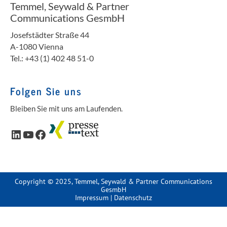
Temmel, Seywald & Partner
Communications GesmbH
Josefstädter Straße 44
A-1080 Vienna
Tel.: +43 (1) 402 48 51-0
Folgen Sie uns
Bleiben Sie mit uns am Laufenden.
LinkedIn
YouTube
Facebook
Copyright © 2025, Temmel, Seywald & Partner Communications
GesmbH
Impressum
|
Datenschutz