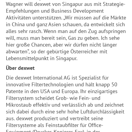
Wagner will dexwet von Singapur aus mit Strategie-
Empfehlungen und Business Development
Aktivitäten unterstützen. „Wir müssen auf die Märkte
in China und ganz Asien schauen, da entwickelt sich
alles sehr rasch. Wenn man auf den Zug aufspringen
will, muss man bereit sein, Gas zu geben. Ich sehe
hier große Chancen, aber wir dürfen nicht länger
abwarten“, so der gebürtige Österreicher mit
Lebensmittelpunkt in Singapur.
Über dexwet
Die dexwet International AG ist Spezialist für
innovative Filtertechnologien und hält knapp 50
Patente in den USA und Europa. Ihr einzigartiges
Filtersystem scheidet Grob- wie Fein- und
Mikrostaub effektiv und verlässlich ab und zeichnet
sich dabei durch eine sehr hohe Luftdurchlässigkeit
aus. dexwet produziert und vertreibt seine
Filtersysteme als Feinstaubfilter für Office-
Equipment (Drucker, Kopierer, Fax), in der