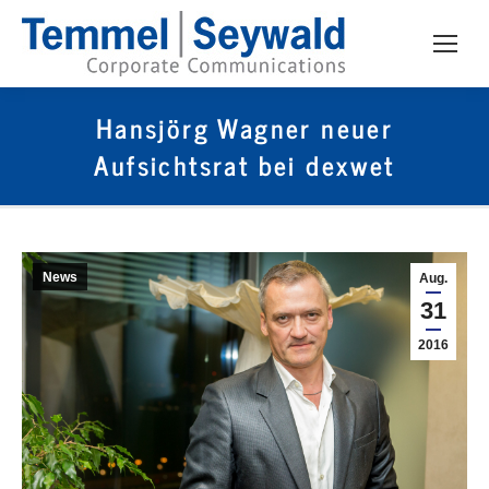
Hansjörg Wagner neuer
Aufsichtsrat bei dexwet
News
Aug.
31
2016