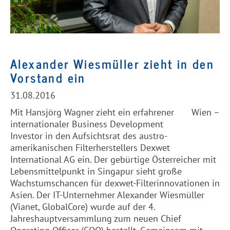
Alexander Wiesmüller zieht in den
Vorstand ein
31.08.2016
Mit Hansjörg Wagner zieht ein erfahrener
Wien –
internationaler Business Development
Investor in den Aufsichtsrat des austro-
amerikanischen Filterherstellers Dexwet
International AG ein. Der gebürtige Österreicher mit
Lebensmittelpunkt in Singapur sieht große
Wachstumschancen für dexwet-Filterinnovationen in
Asien. D
er IT-Unternehmer Alexander Wiesmüller
(Vianet, GlobalCore) wurde auf der
4.
Jahreshauptversammlung
zum neuen Chief