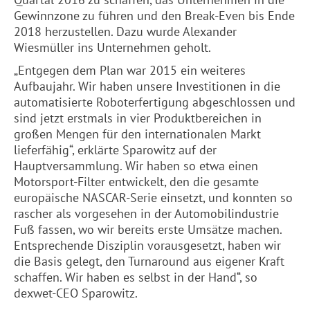
Gewinnzone zu führen und den Break-Even bis Ende
2018 herzustellen. Dazu wurde Alexander
Wiesmüller ins Unternehmen geholt.
„Entgegen dem Plan war 2015 ein weiteres
Aufbaujahr. Wir haben unsere Investitionen in die
automatisierte Roboterfertigung abgeschlossen und
sind jetzt erstmals in vier Produktbereichen in
großen Mengen für den internationalen Markt
lieferfähig“, erklärte Sparowitz auf der
Hauptversammlung. Wir haben so etwa einen
Motorsport-Filter entwickelt, den die gesamte
europäische NASCAR-Serie einsetzt, und konnten so
rascher als vorgesehen in der Automobilindustrie
Fuß fassen, wo wir bereits erste Umsätze machen.
Entsprechende Disziplin vorausgesetzt, haben wir
die Basis gelegt, den Turnaround aus eigener Kraft
schaffen. Wir haben es selbst in der Hand“, so
dexwet-CEO Sparowitz.