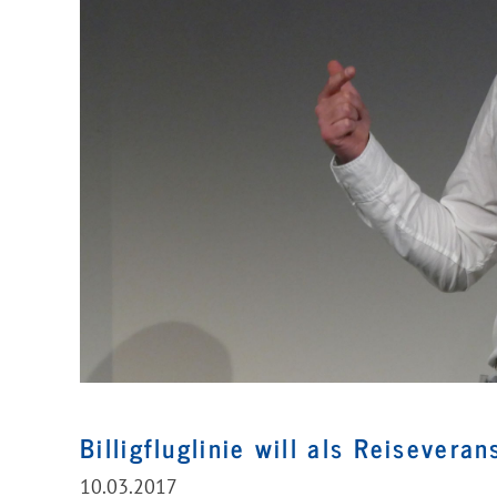
Billigfluglinie will als Reisevera
10.03.2017