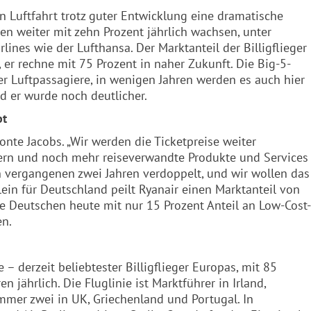
n Luftfahrt trotz guter Entwicklung eine dramatische
en weiter mit zehn Prozent jährlich wachsen, unter
ines wie der Lufthansa. Der Marktanteil der Billigflieger
 er rechne mit 75 Prozent in naher Zukunft. Die Big-5-
er Luftpassagiere, in wenigen Jahren werden es auch hier
nd er wurde noch deutlicher.
bt
onte Jacobs. „Wir werden die Ticketpreise weiter
sern und noch mehr reiseverwandte Produkte und Services
n vergangenen zwei Jahren verdoppelt, und wir wollen das
lein für Deutschland peilt Ryanair einen Marktanteil von
die Deutschen heute mit nur 15 Prozent Anteil an Low-Cost-
en.
e – derzeit beliebtester Billigflieger Europas, mit 85
jährlich. Die Fluglinie ist Marktführer in Irland,
mmer zwei in UK, Griechenland und Portugal. In