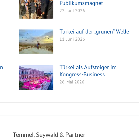
Publikumsmagnet
22. Juni 2026
Türkei auf der „grünen“ Welle
11. Juni 2026
en
Türkei als Aufsteiger im
Kongress-Business
26. Mai 2026
Temmel, Seywald & Partner