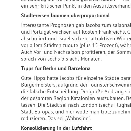
ein sehr kritischer Punkt in den Austrittsverhan
Städtereisen boomen überproportional
Interessante Prognosen gab Jacobs zum saisonal
und Portugal wachsen auf Kosten Frankreichs, G
abschmiert und Israel sich zur attraktiven Wi
vor allem Städten zugute (plus 15 Prozent), wä
Auch Vor- und Nachsaison profitieren, der Somm
sprach von sechs bis acht Monaten.
Tipps für Berlin und Barcelona
Gute Tipps hatte Jacobs für einzelne Städte para
Bürgermeisters, aufgrund der Touristenschwemm
die falsche Entscheidung. Der große Andrang so
der gesamten Region Katalonien auszubauen. Ber
lassen. Die Stadt sei nach London (sechs Flughäf
Stadt Europas, und hier wolle man trotz zunehm
reduzieren. Das sei „Wahnsinn“.
Konsolidierung in der Luftfahrt