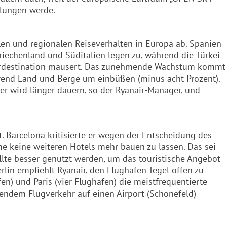
dlungen werde.
en und regionalen Reiseverhalten in Europa ab. Spanien
riechenland und Süditalien legen zu, während die Türkei
nterdestination mausert. Das zunehmende Wachstum kommt
hrend Land und Berge um einbüßen (minus acht Prozent).
er wird länger dauern, so der Ryanair-Manager, und
t. Barcelona kritisierte er wegen der Entscheidung des
e keine weiteren Hotels mehr bauen zu lassen. Das sei
llte besser genützt werden, um das touristische Angebot
lin empfiehlt Ryanair, den Flughafen Tegel offen zu
en) und Paris (vier Flughäfen) die meistfrequentierte
endem Flugverkehr auf einen Airport (Schönefeld)