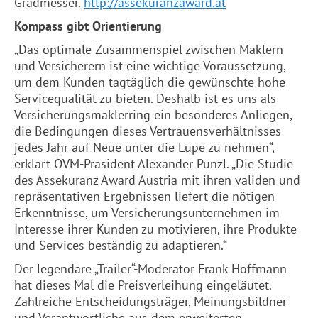
Gradmesser.
http://assekuranzaward.at
Kompass gibt Orientierung
„Das optimale Zusammenspiel zwischen Maklern
und Versicherern ist eine wichtige Voraussetzung,
um dem Kunden tagtäglich die gewünschte hohe
Servicequalität zu bieten. Deshalb ist es uns als
Versicherungsmaklerring ein besonderes Anliegen,
die Bedingungen dieses Vertrauensverhältnisses
jedes Jahr auf Neue unter die Lupe zu nehmen“,
erklärt ÖVM-Präsident Alexander Punzl. „Die Studie
des Assekuranz Award Austria mit ihren validen und
repräsentativen Ergebnissen liefert die nötigen
Erkenntnisse, um Versicherungsunternehmen im
Interesse ihrer Kunden zu motivieren, ihre Produkte
und Services beständig zu adaptieren.“
Der legendäre „Trailer“-Moderator Frank Hoffmann
hat dieses Mal die Preisverleihung eingeläutet.
Zahlreiche Entscheidungsträger, Meinungsbildner
und Verantwortliche aus dem erweiterten