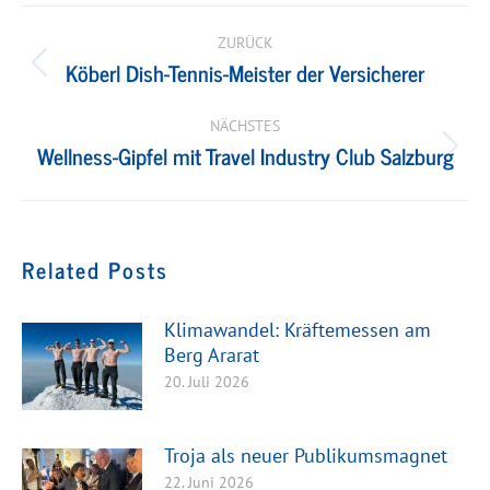
Kommentarnavigation
ZURÜCK
Köberl Dish-Tennis-Meister der Versicherer
Vorheriger
Beitrag:
NÄCHSTES
Wellness-Gipfel mit Travel Industry Club Salzburg
Nächster
Beitrag:
Related Posts
Klimawandel: Kräftemessen am
Berg Ararat
20. Juli 2026
Troja als neuer Publikumsmagnet
22. Juni 2026