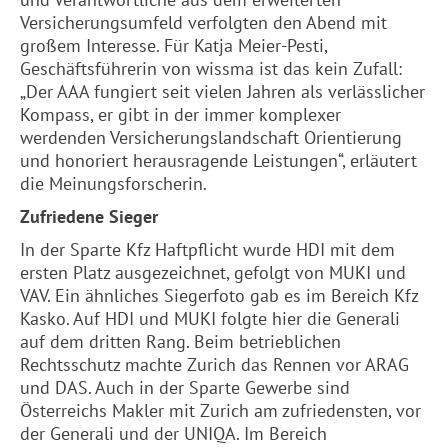
Versicherungsumfeld verfolgten den Abend mit
großem Interesse. Für Katja Meier-Pesti,
Geschäftsführerin von wissma ist das kein Zufall:
„Der AAA fungiert seit vielen Jahren als verlässlicher
Kompass, er gibt in der immer komplexer
werdenden Versicherungslandschaft Orientierung
und honoriert herausragende Leistungen“, erläutert
die Meinungsforscherin.
Zufriedene Sieger
In der Sparte Kfz Haftpflicht wurde HDI mit dem
ersten Platz ausgezeichnet, gefolgt von MUKI und
VAV. Ein ähnliches Siegerfoto gab es im Bereich Kfz
Kasko. Auf HDI und MUKI folgte hier die Generali
auf dem dritten Rang. Beim betrieblichen
Rechtsschutz machte Zurich das Rennen vor ARAG
und DAS. Auch in der Sparte Gewerbe sind
Österreichs Makler mit Zurich am zufriedensten, vor
der Generali und der UNIQA. Im Bereich