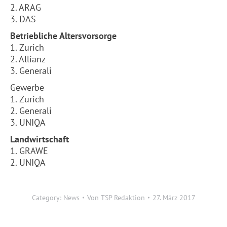
2. ARAG
3. DAS
Betriebliche Altersvorsorge
1. Zurich
2. Allianz
3. Generali
Gewerbe
1. Zurich
2. Generali
3. UNIQA
Landwirtschaft
1. GRAWE
2. UNIQA
Category:
News
Von
TSP Redaktion
27. März 2017