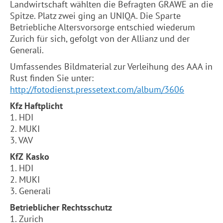
Landwirtschaft wählten die Befragten GRAWE an die
Spitze. Platz zwei ging an UNIQA. Die Sparte
Betriebliche Altersvorsorge entschied wiederum
Zurich für sich, gefolgt von der Allianz und der
Generali.
Umfassendes Bildmaterial zur Verleihung des AAA in
Rust finden Sie unter:
http://fotodienst.pressetext.com/album/3606
Kfz Haftplicht
1. HDI
2. MUKI
3. VAV
KfZ Kasko
1. HDI
2. MUKI
3. Generali
Betrieblicher Rechtsschutz
1. Zurich