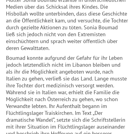
Medien über das Schicksal ihres Kindes. Die
Hisbollah wollte unterbinden, dass diese Geschichte
an die Öffentlichkeit kam, und versuchte, die Tochter
durch gezielte Aktionen zu töten. Sonia Boumad
ließ sich jedoch nicht von den Extremisten
einschüchtern und sprach weiter öffentlich über
deren Gewalttaten.
Boumad konnte aufgrund der Gefahr für ihr Leben
jedoch letztendlich nicht im Libanon bleiben und
als ihr die Möglichkeit angeboten wurde, nach
Italien zu gehen, verließ sie das Land. Lange musste
ihre Tochter dort medizinisch versorgt werden.
Während sie in Italien war, erhielt die Familie die
Möglichkeit nach Österreich zu gehen, wo schon
Verwandte lebten. Ihr Aufenthalt begann im
Flüchtlingslager Traiskirchen. Im Text „Der
dramatische Wandel“, setzte sich die Schriftstellerin
mit ihrer Situation im Flüchtlingslager auseinander
und beschrieb ihre Hoffnung auf ein besseres