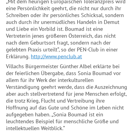
„Mit dem heurigen Europäischen Toleranzpreis wird
eine Persönlichkeit geehrt, die nicht nur durch ihr
Schreiben oder ihr persönliches Schicksal, sondern
auch durch ihr unermüdliches Handeln in Demut
und Liebe ein Vorbild ist. Boumad ist eine
Vertreterin jenes größeren Österreich, das nicht
nach dem Geburtsort fragt, sondern nach der
gelebten Praxis urteilt“, so der PEN-Club in einer
Erklärung.
http://www.penclub.at
Villachs Bürgermeister Günther Albel erklärte bei
der feierlichen Übergabe, dass Sonia Boumad vor
allem für ihr Werk der interkulturellen
Verständigung geehrt werde, dass die Auszeichnung
aber auch stellvertretend für jene Menschen erfolgt,
die trotz Krieg, Flucht und Vertreibung ihre
Hoffnung auf das Gute und Schöne im Leben nicht
aufgegeben haben. „Sonia Boumad ist ein
leuchtendes Beispiel für menschliche Größe und
intellektuellen Weitblick.“