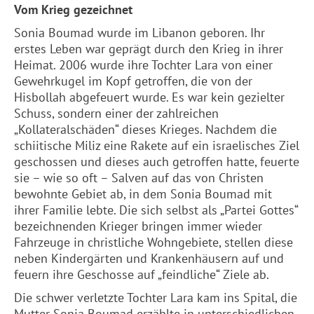
Vom Krieg gezeichnet
Sonia Boumad wurde im Libanon geboren. Ihr
erstes Leben war geprägt durch den Krieg in ihrer
Heimat. 2006 wurde ihre Tochter Lara von einer
Gewehrkugel im Kopf getroffen, die von der
Hisbollah abgefeuert wurde. Es war kein gezielter
Schuss, sondern einer der zahlreichen
„Kollateralschäden“ dieses Krieges. Nachdem die
schiitische Miliz eine Rakete auf ein israelisches Ziel
geschossen und dieses auch getroffen hatte, feuerte
sie – wie so oft – Salven auf das von Christen
bewohnte Gebiet ab, in dem Sonia Boumad mit
ihrer Familie lebte. Die sich selbst als „Partei Gottes“
bezeichnenden Krieger bringen immer wieder
Fahrzeuge in christliche Wohngebiete, stellen diese
neben Kindergärten und Krankenhäusern auf und
feuern ihre Geschosse auf „feindliche“ Ziele ab.
Die schwer verletzte Tochter Lara kam ins Spital, die
Mutter Sonia Boumad erzählte in unterschiedlichen