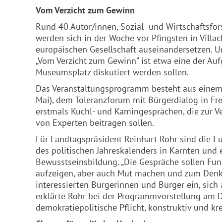
Vom Verzicht zum Gewinn
Rund 40 Autor/innen, Sozial- und Wirtschaftsfor
werden sich in der Woche vor Pfingsten in Villa
europäischen Gesellschaft auseinandersetzen. U
„Vom Verzicht zum Gewinn“ ist etwa eine der A
Museumsplatz diskutiert werden sollen.
Das Veranstaltungsprogramm besteht aus einem 
Mai), dem Toleranzforum mit Bürgerdialog in
Fr
erstmals Kuchl- und Kamingesprächen, die zur 
von Experten beitragen sollen.
Für Landtagspräsident Reinhart Rohr sind die E
des politischen Jahreskalenders in Kärnten und 
Bewusstseinsbildung. „Die Gespräche sollen Fu
aufzeigen, aber auch Mut machen und zum Denken
interessierten Bürgerinnen und Bürger ein, sich
erklärte Rohr bei der Programmvorstellung am Di
demokratiepolitische Pflicht, konstruktiv und kr