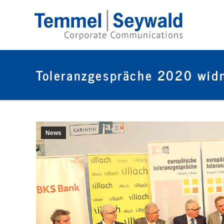
Toleranzgespräche 2020 widm
News