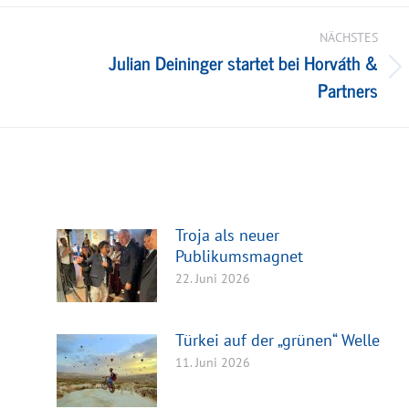
NÄCHSTES
Julian Deininger startet bei Horváth &
Nächster
Partners
Beitrag:
Troja als neuer
Publikumsmagnet
22. Juni 2026
Türkei auf der „grünen“ Welle
11. Juni 2026