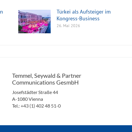
en
Türkei als Aufsteiger im
Kongress-Business
26. Mai 2026
Temmel, Seywald & Partner
Communications GesmbH
Josefstädter Straße 44
A-1080 Vienna
Tel.: +43 (1) 402 48 51-0