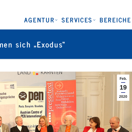
AGENTUR
SERVICES
BEREICHE
en sich „Exodus“
Feb.
19
2020