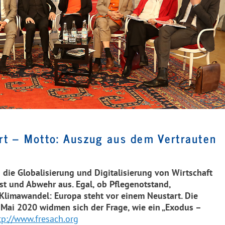
rt – Motto: Auszug aus dem Vertrauten
die Globalisierung und Digitalisierung von Wirtschaft
st und Abwehr aus. Egal, ob Pflegenotstand,
imawandel: Europa steht vor einem Neustart. Die
 Mai 2020 widmen sich der Frage, wie ein „Exodus –
tp://www.
fresach
.org