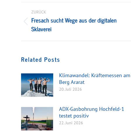
Kommentarnavigation
ZURÜCK
Fresach sucht Wege aus der digitalen
Vorheriger
Sklaverei
Beitrag:
Related Posts
Klimawandel: Kräftemessen am
Berg Ararat
20. Juli 2026
ADX-Gasbohrung Hochfeld-1
testet positiv
22. Juni 2026