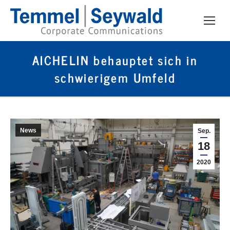
AICHELIN behauptet sich in
schwierigem Umfeld
News
Sep.
18
2020