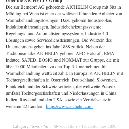
Über die AICHELIN Group
Die zur Berndorf AG gehörende AICHELIN Group mit Sitz in
Mödling bei Wien ist einer der weltweit führenden Anbieter von
Wärmebehandlungslösungen. Dazu gehören Industrieöfen,
Induktionshärteanlagen, Industriebeheizungssysteme,
Regelungs- und Automatisierungssysteme, Industrie-4.0-
Lösungen sowie Servicedienstleistungen. Die Wurzeln des
Unternehmens gehen ins Jahr 1868 zurück. Neben der
Traditionsmarke AICHELIN gehören AFC-Holcroft, EMA
Indutec, SAFED, BOSIO und NOXMAT zur Gruppe, die mit
über 1.000 Mitarbeitern zu den Top-3-Unternehmen für
Wärmebehandlung weltweit zählt. In Europa ist AICHELIN mit
Tochtergesellschaften in Österreich, Deutschland, Slowenien,
Frankreich und der Schweiz vertreten, die weltweite Präsenz
umfasst Tochtergesellschaften und Niederlassungen in China,
Indien, Russland und den USA, sowie ein Vertriebsnetz in
weiteren 22 Ländern.
https://www.aichelin.com
Category:
News
Von
TSP Redaktion
18. September 2020