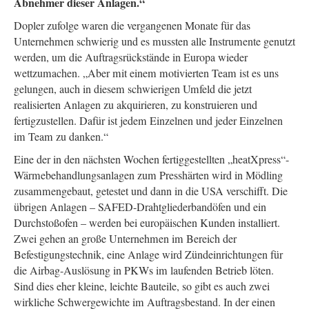
Abnehmer dieser Anlagen.“
Dopler zufolge waren die vergangenen Monate für das
Unternehmen schwierig und es mussten alle Instrumente genutzt
werden, um die Auftragsrückstände in Europa wieder
wettzumachen. „Aber mit einem motivierten Team ist es uns
gelungen, auch in diesem schwierigen Umfeld die jetzt
realisierten Anlagen zu akquirieren, zu konstruieren und
fertigzustellen. Dafür ist jedem Einzelnen und jeder Einzelnen
im Team zu danken.“
Eine der in den nächsten Wochen fertiggestellten „heatXpress“-
Wärmebehandlungsanlagen zum Presshärten wird in Mödling
zusammengebaut, getestet und dann in die USA verschifft. Die
übrigen Anlagen – SAFED-Drahtgliederbandöfen und ein
Durchstoßofen – werden bei europäischen Kunden installiert.
Zwei gehen an große Unternehmen im Bereich der
Befestigungstechnik, eine Anlage wird Zündeinrichtungen für
die Airbag-Auslösung in PKWs im laufenden Betrieb löten.
Sind dies eher kleine, leichte Bauteile, so gibt es auch zwei
wirkliche Schwergewichte im Auftragsbestand. In der einen