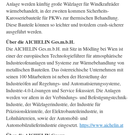
Anlage werden künftig große Wälzlager für Windkrafträder
wärmebehandelt, in der zweiten kommen Sicherheits-
Karosseriebauteile für PKWs zur thermischen Behandlung.
Diese Bauteile können so leichter und trotzdem crash-sicherer
ausgeführt werden.
Über die AICHELIN Ges.m.b.H.
Die AICHELIN Ges.m.b.H. mit Sitz in Mödling bei Wien ist
einer der europäischen Technologieführer für atmosphärische
Industrieofenanlagen und Systeme zur Wärmebehandlung von
metallischen Bauteilen. Das österreichische Unternehmen mit
seinen 100 Mitarbeitern ist neben der Herstellung der
Industrieöfen auf Regelungs- und Automatisierungssysteme,
Industrie-4.0-Lösungen und Service fokussiert. Die Anlagen
werden vor allem in der Verbindungs- und Befestigungstechnik-
Industrie, der Wälzlagerindustrie, der Industrie für
Präzisionskleinteile, der Elektrobauteileindustrie, in
Lohnhärtereien, sowie der Automobil- und
Automobilzulieferindustrie eingesetzt.
https://www.aichelin.at