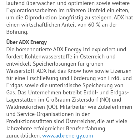
laufend überwachen und optimieren sowie weitere
Explorationsarbeiten im näheren Umfeld einleiten,
um die Ölproduktion langfristig zu steigern.
ADX
hat
einen wirtschaftlichen Anteil von 60 % an der
Bohrung.
Über
ADX
Energy
Die börsennotierte
ADX
Energy Ltd exploriert und
fördert Kohlenwasserstoffe in Österreich und
entwickelt Speicherlösungen für grünen
Wasserstoff.
ADX
hat das Know-how sowie Lizenzen
für eine Erschließung und Förderung von Erdöl und
Erdgas sowie die unterirdische Speicherung von
Gas. Das Unternehmen betreibt Erdöl- und Erdgas-
Lagerstätten im Großraum Zistersdorf (NÖ) und
Waldneukirchen (OÖ). Mitarbeiter wie Zulieferfirmen
und Service-Organisationen in den
Produktionsstätten sind Österreicher, die auf viele
Jahrzehnte erfolgreicher Berufserfahrung
zurückblicken.
www.
adx
-energy.com