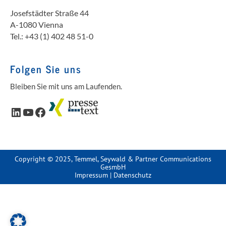
Josefstädter Straße 44
A-1080 Vienna
Tel.: +43 (1) 402 48 51-0
Folgen Sie uns
Bleiben Sie mit uns am Laufenden.
LinkedIn
YouTube
Facebook
Copyright © 2025, Temmel, Seywald & Partner Communications
GesmbH
Impressum
|
Datenschutz