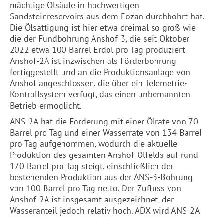
mächtige Ölsäule in hochwertigen
Sandsteinreservoirs aus dem Eozän durchbohrt hat.
Die Ölsättigung ist hier etwa dreimal so groß wie
die der Fundbohrung Anshof-3, die seit Oktober
2022 etwa 100 Barrel Erdöl pro Tag produziert.
Anshof-2A ist inzwischen als Förderbohrung
fertiggestellt und an die Produktionsanlage von
Anshof angeschlossen, die über ein Telemetrie-
Kontrollsystem verfügt, das einen unbemannten
Betrieb ermöglicht.
ANS-2A hat die Förderung mit einer Ölrate von 70
Barrel pro Tag und einer Wasserrate von 134 Barrel
pro Tag aufgenommen, wodurch die aktuelle
Produktion des gesamten Anshof-Ölfelds auf rund
170 Barrel pro Tag steigt, einschließlich der
bestehenden Produktion aus der ANS-3-Bohrung
von 100 Barrel pro Tag netto. Der Zufluss von
Anshof-2A ist insgesamt ausgezeichnet, der
Wasseranteil jedoch relativ hoch.
ADX
wird ANS-2A