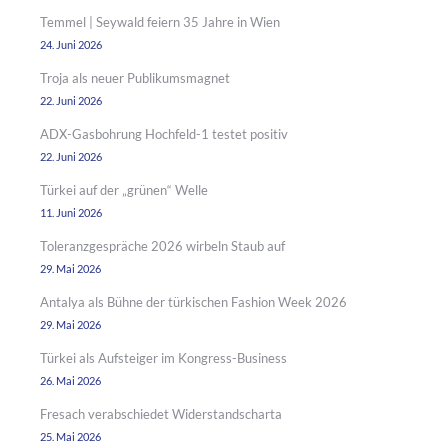
Temmel | Seywald feiern 35 Jahre in Wien
24. Juni 2026
Troja als neuer Publikumsmagnet
22. Juni 2026
ADX-Gasbohrung Hochfeld-1 testet positiv
22. Juni 2026
Türkei auf der „grünen“ Welle
11. Juni 2026
Toleranzgespräche 2026 wirbeln Staub auf
29. Mai 2026
Antalya als Bühne der türkischen Fashion Week 2026
29. Mai 2026
Türkei als Aufsteiger im Kongress-Business
26. Mai 2026
Fresach verabschiedet Widerstandscharta
25. Mai 2026