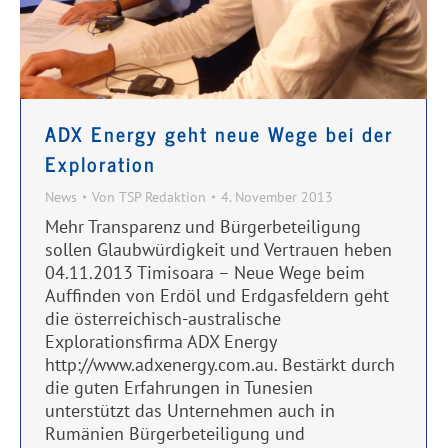
ADX Energy geht neue Wege bei der
Exploration
News
Von
TSP Redaktion
4. November 2013
Mehr Transparenz und Bürgerbeteiligung
sollen Glaubwürdigkeit und Vertrauen heben
04.11.2013 Timisoara – Neue Wege beim
Auffinden von Erdöl und Erdgasfeldern geht
die österreichisch-australische
Explorationsfirma ADX Energy
http://www.adxenergy.com.au. Bestärkt durch
die guten Erfahrungen in Tunesien
unterstützt das Unternehmen auch in
Rumänien Bürgerbeteiligung und