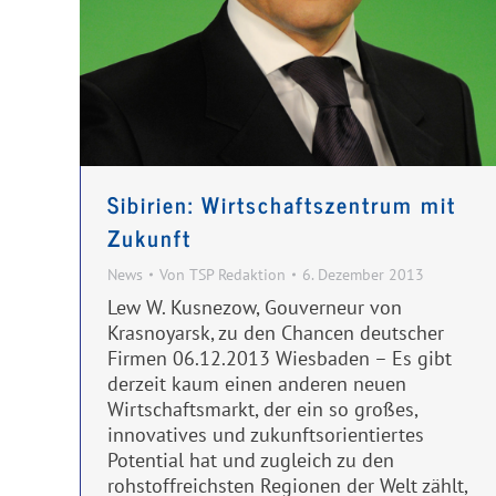
Sibirien: Wirtschaftszentrum mit
Zukunft
News
Von
TSP Redaktion
6. Dezember 2013
Lew W. Kusnezow, Gouverneur von
Krasnoyarsk, zu den Chancen deutscher
Firmen 06.12.2013 Wiesbaden – Es gibt
derzeit kaum einen anderen neuen
Wirtschaftsmarkt, der ein so großes,
innovatives und zukunftsorientiertes
Potential hat und zugleich zu den
rohstoffreichsten Regionen der Welt zählt,