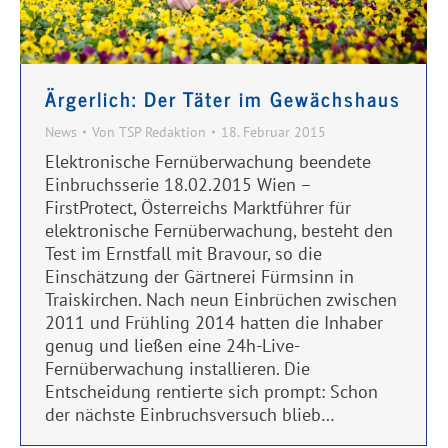
Ärgerlich: Der Täter im Gewächshaus
News
Von
TSP Redaktion
18. Februar 2015
Elektronische Fernüberwachung beendete
Einbruchsserie 18.02.2015 Wien –
FirstProtect, Österreichs Marktführer für
elektronische Fernüberwachung, besteht den
Test im Ernstfall mit Bravour, so die
Einschätzung der Gärtnerei Fürmsinn in
Traiskirchen. Nach neun Einbrüchen zwischen
2011 und Frühling 2014 hatten die Inhaber
genug und ließen eine 24h-Live-
Fernüberwachung installieren. Die
Entscheidung rentierte sich prompt: Schon
der nächste Einbruchsversuch blieb…