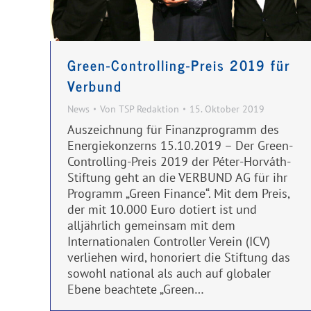
Green-Controlling-Preis 2019 für
Verbund
News
Von
TSP Redaktion
15. Oktober 2019
Auszeichnung für Finanzprogramm des
Energiekonzerns 15.10.2019 – Der Green-
Controlling-Preis 2019 der Péter-Horváth-
Stiftung geht an die VERBUND AG für ihr
Programm „Green Finance“. Mit dem Preis,
der mit 10.000 Euro dotiert ist und
alljährlich gemeinsam mit dem
Internationalen Controller Verein (ICV)
verliehen wird, honoriert die Stiftung das
sowohl national als auch auf globaler
Ebene beachtete „Green…