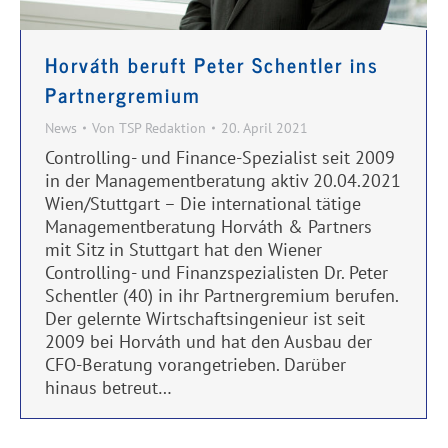
Horváth beruft Peter Schentler ins
Partnergremium
News
Von
TSP Redaktion
20. April 2021
Controlling- und Finance-Spezialist seit 2009
in der Managementberatung aktiv 20.04.2021
Wien/Stuttgart – Die international tätige
Managementberatung Horváth & Partners
mit Sitz in Stuttgart hat den Wiener
Controlling- und Finanzspezialisten Dr. Peter
Schentler (40) in ihr Partnergremium berufen.
Der gelernte Wirtschaftsingenieur ist seit
2009 bei Horváth und hat den Ausbau der
CFO-Beratung vorangetrieben. Darüber
hinaus betreut…