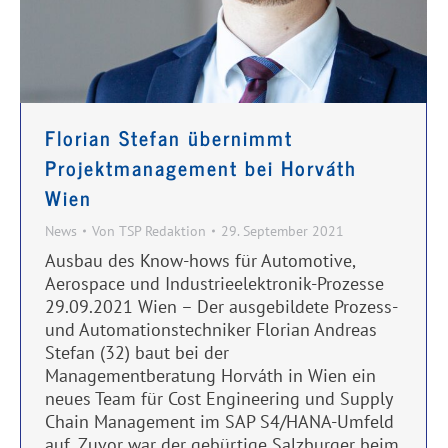
Florian Stefan übernimmt
Projektmanagement bei Horváth
Wien
News
Von
TSP Redaktion
29. September 2021
Ausbau des Know-hows für Automotive,
Aerospace und Industrieelektronik-Prozesse
29.09.2021 Wien – Der ausgebildete Prozess-
und Automationstechniker Florian Andreas
Stefan (32) baut bei der
Managementberatung Horváth in Wien ein
neues Team für Cost Engineering und Supply
Chain Management im SAP S4/HANA-Umfeld
auf. Zuvor war der gebürtige Salzburger beim