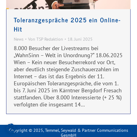
Toleranzgespräche 2025 ein Online-
Hit
News
Von
TSP Redaktion
18. Juni 2025
8.000 Besucher der Livestreams bei
„WahnSinn – Welt in Unordnung?“ 18.06.2025
Wien – Kein neuer Besucherrekord vor Ort,
aber deutlich steigende Zuschauerzahlen im
Internet – das ist das Ergebnis der 11.
Europäischen Toleranzgespräche, die vom 1.
bis 7. Juni 2025 im Kärntner Bergdorf Fresach
stattfanden. Über 8.000 Interessierte (+ 25 %)
verfolgten die insgesamt 14…
Copyright © 2025, Temmel, Seywald & Partner Communications
GesmbH