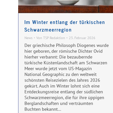
Im Winter entlang der türkischen
Schwarzmeerregion
News
Von
TSP Redaktion
23. Februar 2026
Der griechische Philosoph Diogenes wurde
hier geboren, der römische Dichter Ovid
hierher verbannt: Die bezaubernde
türkische Küstenlandschaft am Schwarzen
Meer wurde jetzt vom US-Magazin
National Geographic zu den weltweit
schönsten Reisezielen des Jahres 2026
gekürt. Auch im Winter lohnt sich eine
Entdeckungsreise entlang der südlichen
Schwarzmeerregion, die für ihre üppigen
Berglandschaften und verträumten
Buchten bekannt…