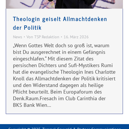
Theologin geiselt Allmachtdenken
der Politik
News
Von
TSP Redaktion
16. März 2026
„Wenn Gottes Welt doch so groß ist, warum
bist Du ausgerechnet in einem Gefängnis
eingeschlafen.“ Mit diesem Zitat des
persischen Dichters und Sufi-Mystikers Rumi
hat die evangelische Theologin Ines Charlotte
Knoll das Allmachtdenken der Politik kritisiert
und den Widerstand dagegen als heilige
Pflicht beurteilt. Beim Europaforum des
Denk.Raum.Fresach im Club Carinthia der
BKS Bank Wien…