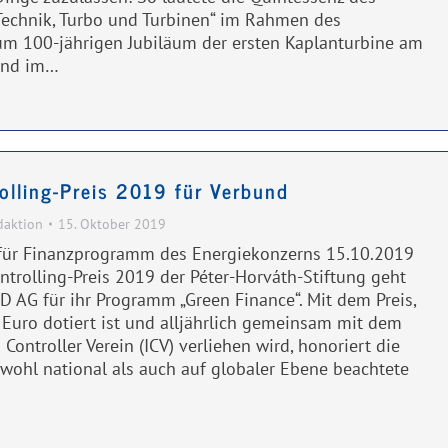
Technik, Turbo und Turbinen“ im Rahmen des
 100-jährigen Jubiläum der ersten Kaplanturbine am
end im…
olling-Preis 2019 für Verbund
daktion
15. Oktober 2019
für Finanzprogramm des Energiekonzerns 15.10.2019
ntrolling-Preis 2019 der Péter-Horváth-Stiftung geht
 AG für ihr Programm „Green Finance“. Mit dem Preis,
 Euro dotiert ist und alljährlich gemeinsam mit dem
 Controller Verein (ICV) verliehen wird, honoriert die
owohl national als auch auf globaler Ebene beachtete