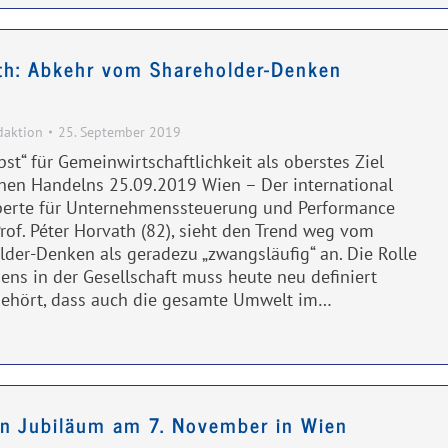
th: Abkehr vom Shareholder-Denken
daktion
25. September 2019
pst“ für Gemeinwirtschaftlichkeit als oberstes Ziel
en Handelns 25.09.2019 Wien – Der international
perte für Unternehmenssteuerung und Performance
of. Péter Horvath (82), sieht den Trend weg vom
lder-Denken als geradezu „zwangsläufig“ an. Die Rolle
ns in der Gesellschaft muss heute neu definiert
gehört, dass auch die gesamte Umwelt im…
an Jubiläum am 7. November in Wien