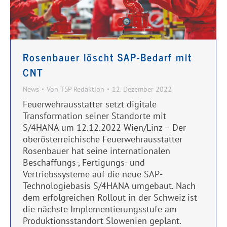
Rosenbauer löscht SAP-Bedarf mit
CNT
News
Von
TSP Redaktion
12. Dezember 2022
Feuerwehrausstatter setzt digitale
Transformation seiner Standorte mit
S/4HANA um 12.12.2022 Wien/Linz – Der
oberösterreichische Feuerwehrausstatter
Rosenbauer hat seine internationalen
Beschaffungs-, Fertigungs- und
Vertriebssysteme auf die neue SAP-
Technologiebasis S/4HANA umgebaut. Nach
dem erfolgreichen Rollout in der Schweiz ist
die nächste Implementierungsstufe am
Produktionsstandort Slowenien geplant.