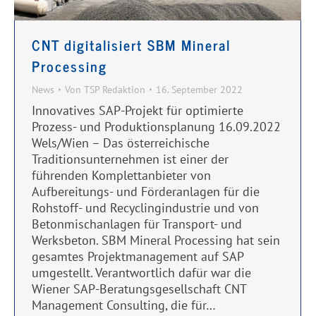
CNT digitalisiert SBM Mineral
Processing
News
Von
TSP Redaktion
16. September 2022
Innovatives SAP-Projekt für optimierte
Prozess- und Produktionsplanung 16.09.2022
Wels/Wien – Das österreichische
Traditionsunternehmen ist einer der
führenden Komplettanbieter von
Aufbereitungs- und Förderanlagen für die
Rohstoff- und Recyclingindustrie und von
Betonmischanlagen für Transport- und
Werksbeton. SBM Mineral Processing hat sein
gesamtes Projektmanagement auf SAP
umgestellt. Verantwortlich dafür war die
Wiener SAP-Beratungsgesellschaft CNT
Management Consulting, die für…