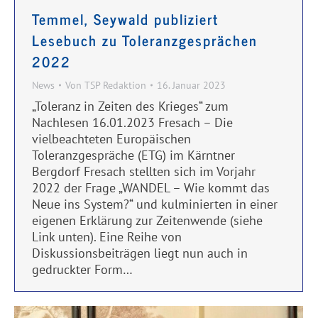
Temmel, Seywald publiziert
Lesebuch zu Toleranzgesprächen
2022
News
Von
TSP Redaktion
16. Januar 2023
„Toleranz in Zeiten des Krieges“ zum
Nachlesen 16.01.2023 Fresach – Die
vielbeachteten Europäischen
Toleranzgespräche (ETG) im Kärntner
Bergdorf Fresach stellten sich im Vorjahr
2022 der Frage „WANDEL – Wie kommt das
Neue ins System?“ und kulminierten in einer
eigenen Erklärung zur Zeitenwende (siehe
Link unten). Eine Reihe von
Diskussionsbeiträgen liegt nun auch in
gedruckter Form…