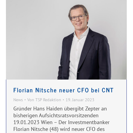
Florian Nitsche neuer CFO bei CNT
News
Von
TSP Redaktion
19. Januar 2023
Gründer Hans Haiden übergibt Zepter an
bisherigen Aufsichtsratsvorsitzenden
19.01.2023 Wien – Der Investmentbanker
Florian Nitsche (48) wird neuer CFO des