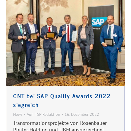
CNT bei SAP Quality Awards 2022
siegreich
News
Von
TSP Redaktion
16. Dezember 2022
Transformationsprojekte von Rosenbauer,
Pfeifer Holding und UBM ausgezeichnet