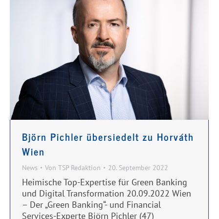
Björn Pichler übersiedelt zu Horváth
Wien
News
Von
TSP Redaktion
20. September 2022
Heimische Top-Expertise für Green Banking
und Digital Transformation 20.09.2022 Wien
– Der „Green Banking“- und Financial
Services-Experte Björn Pichler (47)