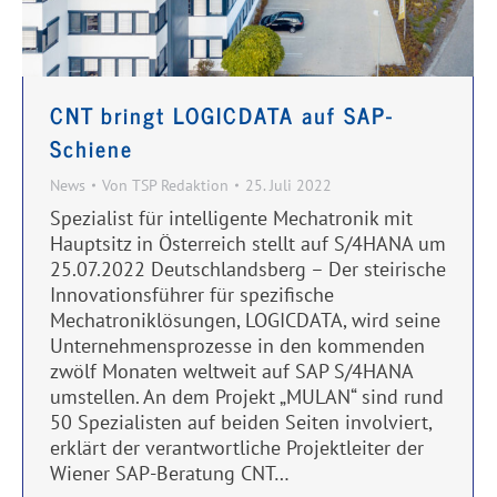
CNT bringt LOGICDATA auf SAP-
Schiene
News
Von
TSP Redaktion
25. Juli 2022
Spezialist für intelligente Mechatronik mit
Hauptsitz in Österreich stellt auf S/4HANA um
25.07.2022 Deutschlandsberg – Der steirische
Innovationsführer für spezifische
Mechatroniklösungen, LOGICDATA, wird seine
Unternehmensprozesse in den kommenden
zwölf Monaten weltweit auf SAP S/4HANA
umstellen. An dem Projekt „MULAN“ sind rund
50 Spezialisten auf beiden Seiten involviert,
erklärt der verantwortliche Projektleiter der
Wiener SAP-Beratung CNT…