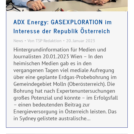
ADX Energy: GASEXPLORATION im
Interesse der Republik Österreich
News
Von
TSP Redaktion
20. Januar 2023
Hintergrundinformation für Medien und
Journalisten 20.01.2023 Wien – In den
heimischen Medien gab es in den
vergangenen Tagen viel mediale Aufregung
über eine geplante Erdgas-Probebohrung im
Gemeindegebiet Molln (Oberösterreich). Die
Bohrung hat nach Expertenuntersuchungen
großes Potenzial und könnte – im Erfolgsfall
– einen bedeutenden Beitrag zur
Energieversorgung in Österreich leisten. Das
in Sydney gelistete australische…