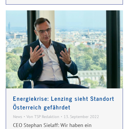
Energiekrise: Lenzing sieht Standort
Österreich gefährdet
News
Von
TSP Redaktion
13. September 2022
CEO Stephan Sielaff: Wir haben ein