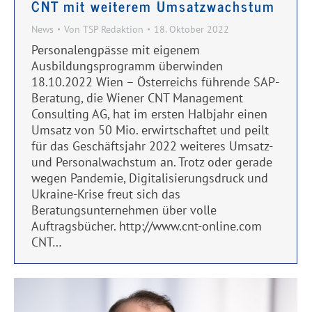
CNT mit weiterem Umsatzwachstum
News
Von
TSP Redaktion
18. Oktober 2022
Personalengpässe mit eigenem
Ausbildungsprogramm überwinden
18.10.2022 Wien – Österreichs führende SAP-
Beratung, die Wiener CNT Management
Consulting AG, hat im ersten Halbjahr einen
Umsatz von 50 Mio. erwirtschaftet und peilt
für das Geschäftsjahr 2022 weiteres Umsatz-
und Personalwachstum an. Trotz oder gerade
wegen Pandemie, Digitalisierungsdruck und
Ukraine-Krise freut sich das
Beratungsunternehmen über volle
Auftragsbücher. http://www.cnt-online.com
CNT…