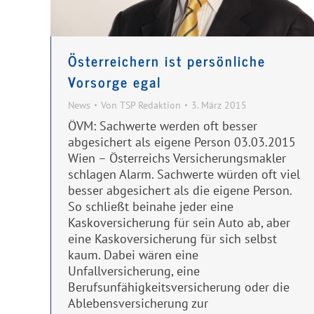
Österreichern ist persönliche
Vorsorge egal
News
Von
TSP Redaktion
3. März 2015
ÖVM: Sachwerte werden oft besser
abgesichert als eigene Person 03.03.2015
Wien – Österreichs Versicherungsmakler
schlagen Alarm. Sachwerte würden oft viel
besser abgesichert als die eigene Person.
So schließt beinahe jeder eine
Kaskoversicherung für sein Auto ab, aber
eine Kaskoversicherung für sich selbst
kaum. Dabei wären eine
Unfallversicherung, eine
Berufsunfähigkeitsversicherung oder die
Ablebensversicherung zur