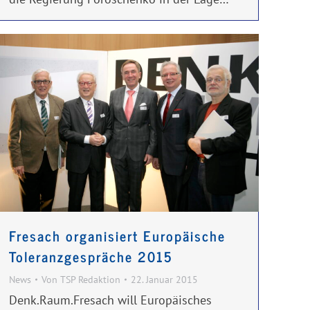
Fresach organisiert Europäische
Toleranzgespräche 2015
News
Von
TSP Redaktion
22. Januar 2015
Denk.Raum.Fresach will Europäisches