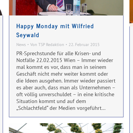
Happy Monday mit Wilfried
Seywald
News
Von
TSP Redaktion
22. Februar 2015
PR-Sprechstunde für alle Krisen- und
Notfälle 22.02.2015 Wien – Immer wieder
mal kommt es vor, dass man in seinem
Geschäft nicht mehr weiter kommt oder
die Ideen ausgehen. Immer wieder passiert
es aber auch, dass man als Unternehmen –
oft völlig unverschuldet – in eine kritische
Situation kommt und auf dem
„Schlachtfeld“ der Medien vorgeführt…