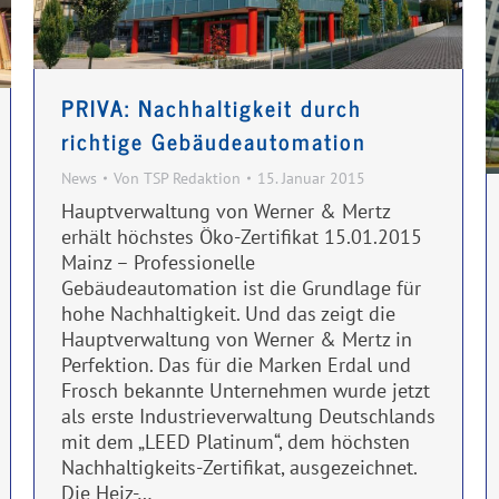
PRIVA: Nachhaltigkeit durch
richtige Gebäudeautomation
News
Von
TSP Redaktion
15. Januar 2015
Hauptverwaltung von Werner & Mertz
erhält höchstes Öko-Zertifikat 15.01.2015
Mainz – Professionelle
Gebäudeautomation ist die Grundlage für
hohe Nachhaltigkeit. Und das zeigt die
Hauptverwaltung von Werner & Mertz in
Perfektion. Das für die Marken Erdal und
Frosch bekannte Unternehmen wurde jetzt
als erste Industrieverwaltung Deutschlands
mit dem „LEED Platinum“, dem höchsten
Nachhaltigkeits-Zertifikat, ausgezeichnet.
Die Heiz-…