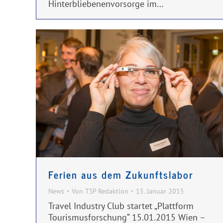
Hinterbliebenenvorsorge im…
Ferien aus dem Zukunftslabor
News
Von
TSP Redaktion
15. Januar 2015
Travel Industry Club startet „Plattform
Tourismusforschung“ 15.01.2015 Wien –