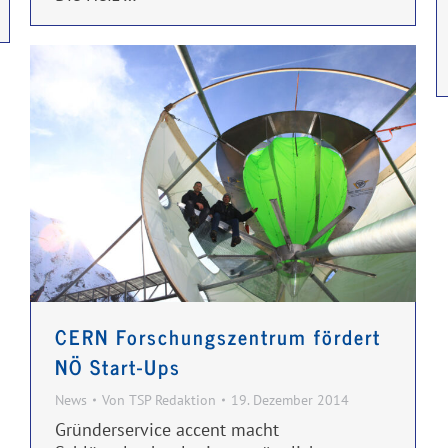
CERN Forschungszentrum fördert
NÖ Start-Ups
News
Von
TSP Redaktion
19. Dezember 2014
Gründerservice accent macht