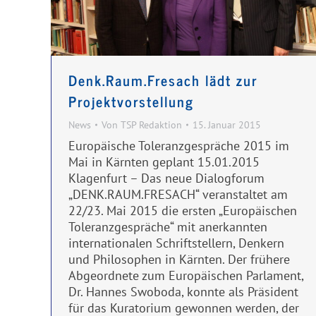
Denk.Raum.Fresach lädt zur
Projektvorstellung
News
Von
TSP Redaktion
15. Januar 2015
Europäische Toleranzgespräche 2015 im
Mai in Kärnten geplant 15.01.2015
Klagenfurt – Das neue Dialogforum
„DENK.RAUM.FRESACH“ veranstaltet am
22/23. Mai 2015 die ersten „Europäischen
Toleranzgespräche“ mit anerkannten
internationalen Schriftstellern, Denkern
und Philosophen in Kärnten. Der frühere
Abgeordnete zum Europäischen Parlament,
Dr. Hannes Swoboda, konnte als Präsident
für das Kuratorium gewonnen werden, der