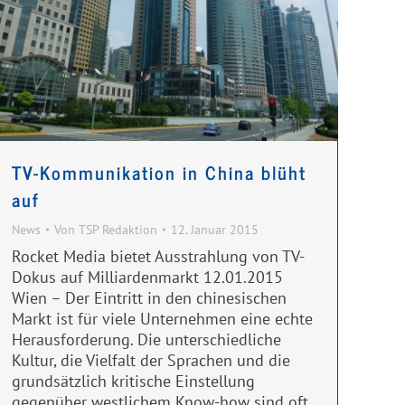
TV-Kommunikation in China blüht
auf
News
Von
TSP Redaktion
12. Januar 2015
Rocket Media bietet Ausstrahlung von TV-
Dokus auf Milliardenmarkt 12.01.2015
Wien – Der Eintritt in den chinesischen
Markt ist für viele Unternehmen eine echte
Herausforderung. Die unterschiedliche
Kultur, die Vielfalt der Sprachen und die
grundsätzlich kritische Einstellung
gegenüber westlichem Know-how sind oft