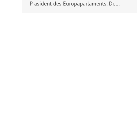
Präsident des Europaparlaments, Dr.…