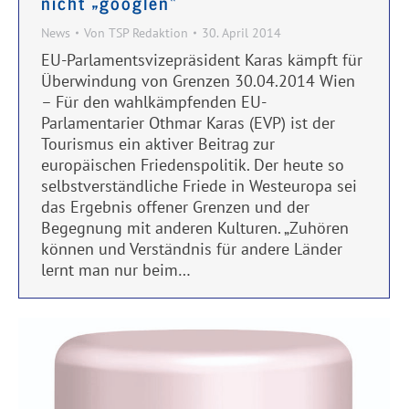
nicht „googlen“
News
Von
TSP Redaktion
30. April 2014
EU-Parlamentsvizepräsident Karas kämpft für
Überwindung von Grenzen 30.04.2014 Wien
– Für den wahlkämpfenden EU-
Parlamentarier Othmar Karas (EVP) ist der
Tourismus ein aktiver Beitrag zur
europäischen Friedenspolitik. Der heute so
selbstverständliche Friede in Westeuropa sei
das Ergebnis offener Grenzen und der
Begegnung mit anderen Kulturen. „Zuhören
können und Verständnis für andere Länder
lernt man nur beim…