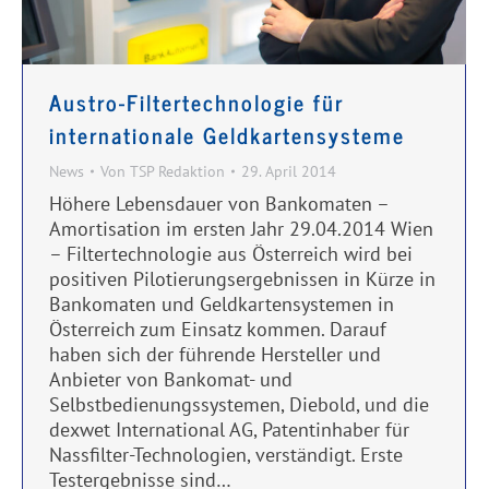
Austro-Filtertechnologie für
internationale Geldkartensysteme
News
Von
TSP Redaktion
29. April 2014
Höhere Lebensdauer von Bankomaten –
Amortisation im ersten Jahr 29.04.2014 Wien
– Filtertechnologie aus Österreich wird bei
positiven Pilotierungsergebnissen in Kürze in
Bankomaten und Geldkartensystemen in
Österreich zum Einsatz kommen. Darauf
haben sich der führende Hersteller und
Anbieter von Bankomat- und
Selbstbedienungssystemen, Diebold, und die
dexwet International AG, Patentinhaber für
Nassfilter-Technologien, verständigt. Erste
Testergebnisse sind…