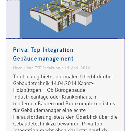
Priva: Top Integration
Gebäudemanagement
News
Von
TSP Redaktion
14. April 2014
Top-Lösung bietet optimalen Überblick über
Gebäudetechnik 14.04.2014 Kaarst-
Holzbüttgen – Ob Bürogebäude,
Industrieanlage oder Krankenhaus, in
modernen Bauten und Bürokomplexen ist es
für Gebäudemanager eine echte
Herausforderung, stets den Überblick über die
Gebäudetechnik zu bewahren. Priva Top
Integration macht eben das jetzt deutlich