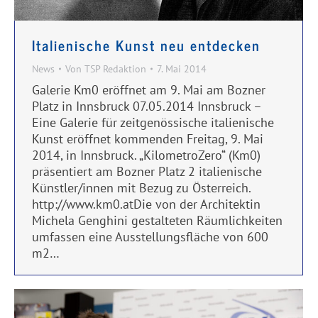
Italienische Kunst neu entdecken
News
Von
TSP Redaktion
7. Mai 2014
Galerie Km0 eröffnet am 9. Mai am Bozner
Platz in Innsbruck 07.05.2014 Innsbruck –
Eine Galerie für zeitgenössische italienische
Kunst eröffnet kommenden Freitag, 9. Mai
2014, in Innsbruck. „KilometroZero“ (Km0)
präsentiert am Bozner Platz 2 italienische
Künstler/innen mit Bezug zu Österreich.
http://www.km0.atDie von der Architektin
Michela Genghini gestalteten Räumlichkeiten
umfassen eine Ausstellungsfläche von 600
m2…