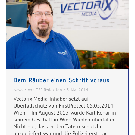
Dem Räuber einen Schritt voraus
News
Von
TSP Redaktion
5. Mai 2014
Vectorix Media-Inhaber setzt auf
Überfallschutz von FirstProtect 05.05.2014
Wien – Im August 2013 wurde Karl Renar in
seinem Geschäft in Wien Wieden überfallen.
Nicht nur, dass er den Tätern schutzlos
ausgeliefert war und die Polizei erst nach