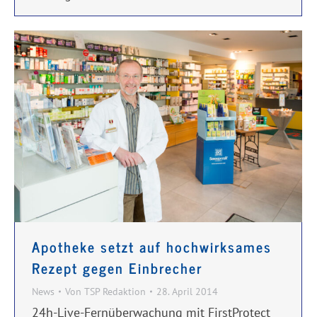
Apotheke setzt auf hochwirksames
Rezept gegen Einbrecher
News
Von
TSP Redaktion
28. April 2014
24h-Live-Fernüberwachung mit FirstProtect