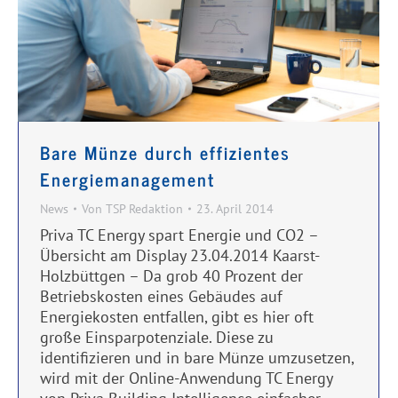
Bare Münze durch effizientes
Energiemanagement
News
Von
TSP Redaktion
23. April 2014
Priva TC Energy spart Energie und CO2 –
Übersicht am Display 23.04.2014 Kaarst-
Holzbüttgen – Da grob 40 Prozent der
Betriebskosten eines Gebäudes auf
Energiekosten entfallen, gibt es hier oft
große Einsparpotenziale. Diese zu
identifizieren und in bare Münze umzusetzen,
wird mit der Online-Anwendung TC Energy