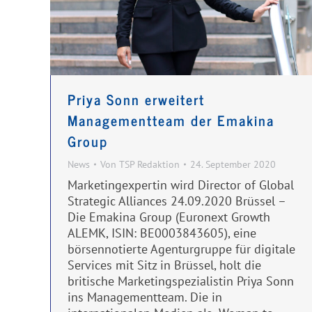
Priya Sonn erweitert
Managementteam der Emakina
Group
News
Von
TSP Redaktion
24. September 2020
Marketingexpertin wird Director of Global
Strategic Alliances 24.09.2020 Brüssel –
Die Emakina Group (Euronext Growth
ALEMK, ISIN: BE0003843605), eine
börsennotierte Agenturgruppe für digitale
Services mit Sitz in Brüssel, holt die
britische Marketingspezialistin Priya Sonn
ins Managementteam. Die in