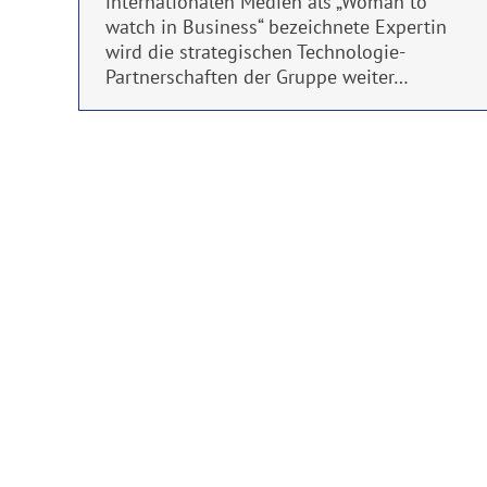
internationalen Medien als „Woman to
watch in Business“ bezeichnete Expertin
wird die strategischen Technologie-
Partnerschaften der Gruppe weiter…