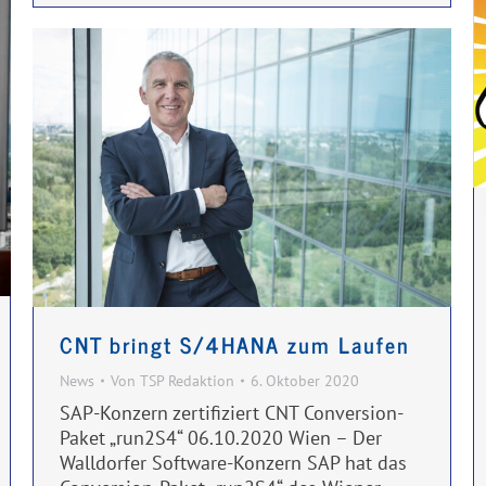
CNT bringt S/4HANA zum Laufen
News
Von
TSP Redaktion
6. Oktober 2020
SAP-Konzern zertifiziert CNT Conversion-
Paket „run2S4“ 06.10.2020 Wien – Der
Walldorfer Software-Konzern SAP hat das