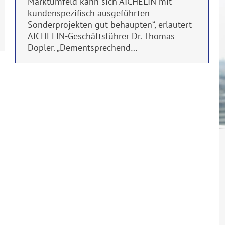
Marktumfeld kann sich AICHELIN mit
kundenspezifisch ausgeführten
Sonderprojekten gut behaupten“, erläutert
AICHELIN-Geschäftsführer Dr. Thomas
Dopler. „Dementsprechend…