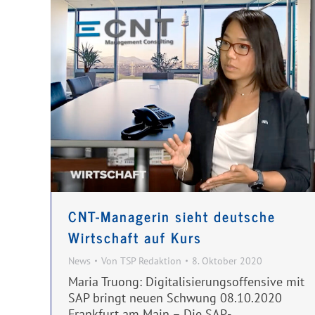
CNT-Managerin sieht deutsche
Wirtschaft auf Kurs
News
Von
TSP Redaktion
8. Oktober 2020
Maria Truong: Digitalisierungsoffensive mit
SAP bringt neuen Schwung 08.10.2020
Frankfurt am Main – Die SAP-