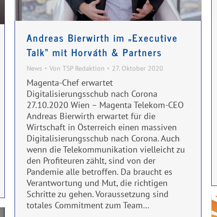
Andreas Bierwirth im „Executive
Talk“ mit Horváth & Partners
News
Von
TSP Redaktion
27. Oktober 2020
Magenta-Chef erwartet
Digitalisierungsschub nach Corona
27.10.2020 Wien – Magenta Telekom-CEO
Andreas Bierwirth erwartet für die
Wirtschaft in Österreich einen massiven
Digitalisierungsschub nach Corona. Auch
wenn die Telekommunikation vielleicht zu
den Profiteuren zählt, sind von der
Pandemie alle betroffen. Da braucht es
Verantwortung und Mut, die richtigen
Schritte zu gehen. Voraussetzung sind
totales Commitment zum Team…