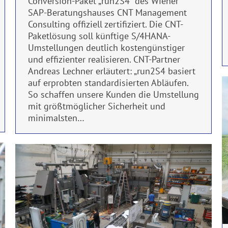
Conversion-Paket „run2S4“ des Wiener
SAP-Beratungshauses CNT Management
Consulting offiziell zertifiziert. Die CNT-
Paketlösung soll künftige S/4HANA-
Umstellungen deutlich kostengünstiger
und effizienter realisieren. CNT-Partner
Andreas Lechner erläutert: „run2S4 basiert
auf erprobten standardisierten Abläufen.
So schaffen unsere Kunden die Umstellung
mit größtmöglicher Sicherheit und
minimalsten…