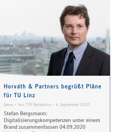
Horváth & Partners begrüßt Pläne
für TU Linz
News
Von
TSP Redaktion
4. September 2020
Stefan Bergsmann:
Digitalisierungskompetenzen unter einem
Brand zusammenfassen 04.09.2020