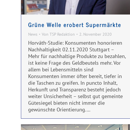
Grüne Welle erobert Supermärkte
News
Von
TSP Redaktion
2. November 2020
Horváth-Studie: Konsumenten honorieren
Nachhaltigkeit 02.11.2020 Stuttgart –
Mehr für nachhaltige Produkte zu bezahlen,
ist keine Frage des Geldbeutels mehr. Vor
allem bei Lebensmitteln sind
Konsumenten immer öfter bereit, tiefer in
die Taschen zu greifen. In puncto Inhalt,
Herkunft und Transparenz besteht jedoch
weiter Unsicherheit – selbst gut gemeinte
Gütesiegel bieten nicht immer die
gewünschte Orientierung.…