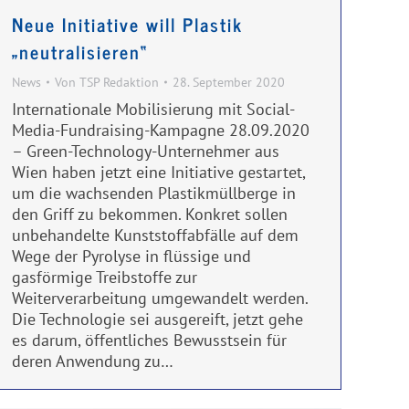
Neue Initiative will Plastik
„neutralisieren“
News
Von
TSP Redaktion
28. September 2020
Internationale Mobilisierung mit Social-
Media-Fundraising-Kampagne 28.09.2020
– Green-Technology-Unternehmer aus
Wien haben jetzt eine Initiative gestartet,
um die wachsenden Plastikmüllberge in
den Griff zu bekommen. Konkret sollen
unbehandelte Kunststoffabfälle auf dem
Wege der Pyrolyse in flüssige und
gasförmige Treibstoffe zur
Weiterverarbeitung umgewandelt werden.
Die Technologie sei ausgereift, jetzt gehe
es darum, öffentliches Bewusstsein für
deren Anwendung zu…