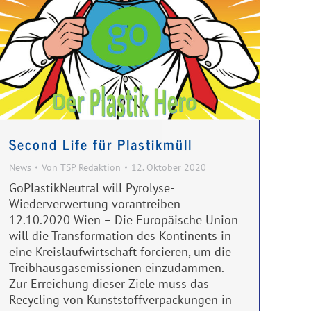
Second Life für Plastikmüll
News
Von
TSP Redaktion
12. Oktober 2020
GoPlastikNeutral will Pyrolyse-
Wiederverwertung vorantreiben
12.10.2020 Wien – Die Europäische Union
will die Transformation des Kontinents in
eine Kreislaufwirtschaft forcieren, um die
Treibhausgasemissionen einzudämmen.
Zur Erreichung dieser Ziele muss das
Recycling von Kunststoffverpackungen in