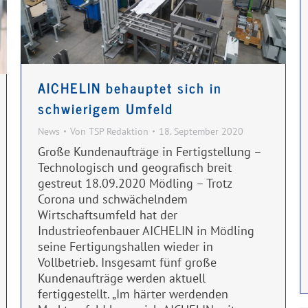
AICHELIN behauptet sich in
schwierigem Umfeld
News
Von
TSP Redaktion
18. September 2020
Große Kundenaufträge in Fertigstellung –
Technologisch und geografisch breit
gestreut 18.09.2020 Mödling – Trotz
Corona und schwächelndem
Wirtschaftsumfeld hat der
Industrieofenbauer AICHELIN in Mödling
seine Fertigungshallen wieder in
Vollbetrieb. Insgesamt fünf große
Kundenaufträge werden aktuell
fertiggestellt. „Im härter werdenden