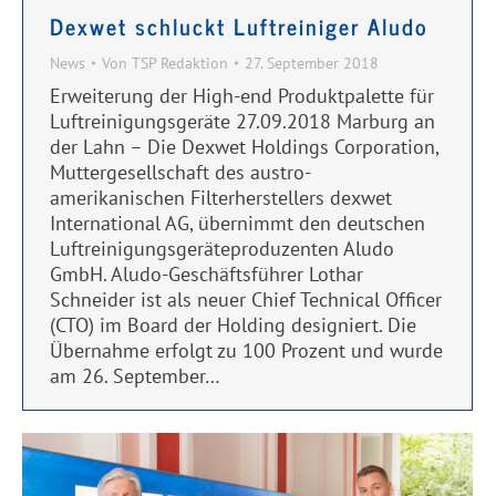
Dexwet schluckt Luftreiniger Aludo
News
Von
TSP Redaktion
27. September 2018
Erweiterung der High-end Produktpalette für
Luftreinigungsgeräte 27.09.2018 Marburg an
der Lahn – Die Dexwet Holdings Corporation,
Muttergesellschaft des austro-
amerikanischen Filterherstellers dexwet
International AG, übernimmt den deutschen
Luftreinigungsgeräteproduzenten Aludo
GmbH. Aludo-Geschäftsführer Lothar
Schneider ist als neuer Chief Technical Officer
(CTO) im Board der Holding designiert. Die
Übernahme erfolgt zu 100 Prozent und wurde
am 26. September…