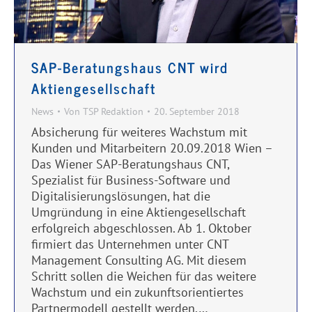
SAP-Beratungshaus CNT wird
Aktiengesellschaft
News
Von
TSP Redaktion
20. September 2018
Absicherung für weiteres Wachstum mit
Kunden und Mitarbeitern 20.09.2018 Wien –
Das Wiener SAP-Beratungshaus CNT,
Spezialist für Business-Software und
Digitalisierungslösungen, hat die
Umgründung in eine Aktiengesellschaft
erfolgreich abgeschlossen. Ab 1. Oktober
firmiert das Unternehmen unter CNT
Management Consulting AG. Mit diesem
Schritt sollen die Weichen für das weitere
Wachstum und ein zukunftsorientiertes
Partnermodell gestellt werden.…