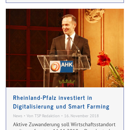
Rheinland-Pfalz investiert in
Digitalisierung und Smart Farming
News
Von
TSP Redaktion
16. November 2018
Aktive Zuwanderung soll Wirtschaftsstandort