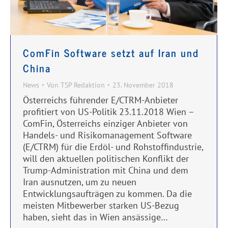
ComFin Software setzt auf Iran und
China
News
Von
TSP Redaktion
23. November 2018
Österreichs führender E/CTRM-Anbieter
profitiert von US-Politik 23.11.2018 Wien –
ComFin, Österreichs einziger Anbieter von
Handels- und Risikomanagement Software
(E/CTRM) für die Erdöl- und Rohstoffindustrie,
will den aktuellen politischen Konflikt der
Trump-Administration mit China und dem
Iran ausnutzen, um zu neuen
Entwicklungsaufträgen zu kommen. Da die
meisten Mitbewerber starken US-Bezug
haben, sieht das in Wien ansässige…