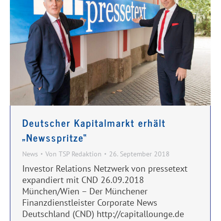
Deutscher Kapitalmarkt erhält
„Newsspritze“
News
Von
TSP Redaktion
26. September 2018
Investor Relations Netzwerk von pressetext
expandiert mit CND 26.09.2018
München/Wien – Der Münchener
Finanzdienstleister Corporate News
Deutschland (CND) http://capitallounge.de