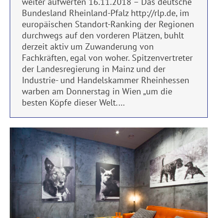
weiter aufwerten 16.11.2018 – Das deutsche
Bundesland Rheinland-Pfalz http://rlp.de, im
europäischen Standort-Ranking der Regionen
durchwegs auf den vorderen Plätzen, buhlt
derzeit aktiv um Zuwanderung von
Fachkräften, egal von woher. Spitzenvertreter
der Landesregierung in Mainz und der
Industrie- und Handelskammer Rheinhessen
warben am Donnerstag in Wien „um die
besten Köpfe dieser Welt.…