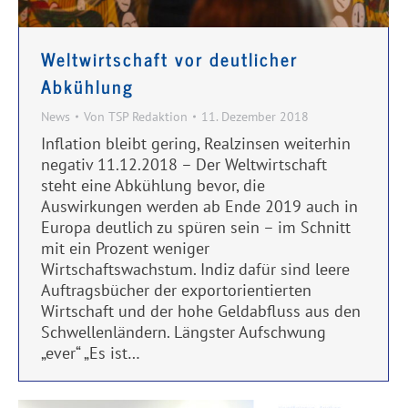
Weltwirtschaft vor deutlicher
Abkühlung
News
Von
TSP Redaktion
11. Dezember 2018
Inflation bleibt gering, Realzinsen weiterhin
negativ 11.12.2018 – Der Weltwirtschaft
steht eine Abkühlung bevor, die
Auswirkungen werden ab Ende 2019 auch in
Europa deutlich zu spüren sein – im Schnitt
mit ein Prozent weniger
Wirtschaftswachstum. Indiz dafür sind leere
Auftragsbücher der exportorientierten
Wirtschaft und der hohe Geldabfluss aus den
Schwellenländern. Längster Aufschwung
„ever“ „Es ist…