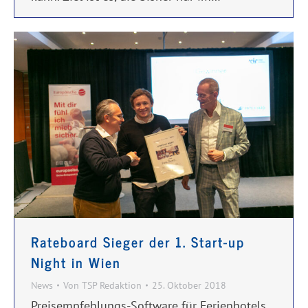
Rateboard Sieger der 1. Start-up
Night in Wien
News
Von
TSP Redaktion
25. Oktober 2018
Preisempfehlungs-Software für Ferienhotels