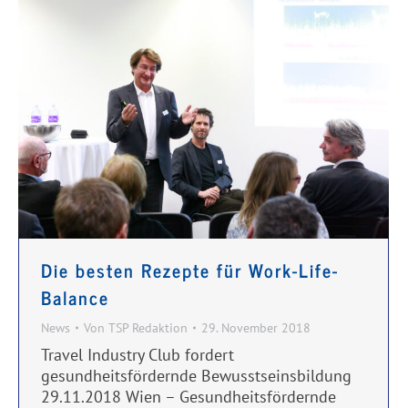
Die besten Rezepte für Work-Life-
Balance
News
Von
TSP Redaktion
29. November 2018
Travel Industry Club fordert
gesundheitsfördernde Bewusstseinsbildung
29.11.2018 Wien – Gesundheitsfördernde