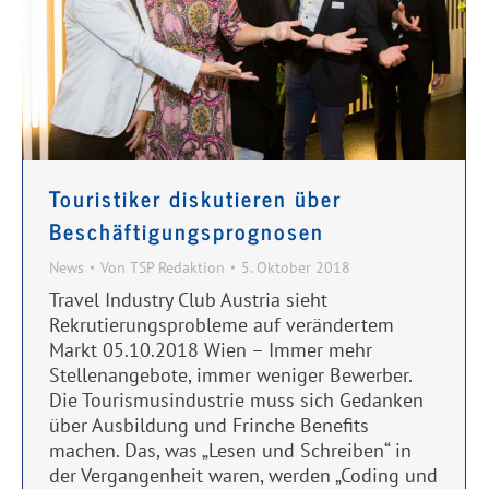
Touristiker diskutieren über
Beschäftigungsprognosen
News
Von
TSP Redaktion
5. Oktober 2018
Travel Industry Club Austria sieht
Rekrutierungsprobleme auf verändertem
Markt 05.10.2018 Wien – Immer mehr
Stellenangebote, immer weniger Bewerber.
Die Tourismusindustrie muss sich Gedanken
über Ausbildung und Frinche Benefits
machen. Das, was „Lesen und Schreiben“ in
der Vergangenheit waren, werden „Coding und